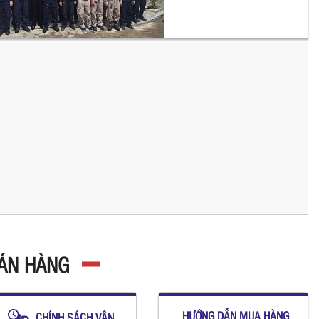
BÁN HÀNG
HƯỚNG DẪN MUA HÀNG
CHÍNH SÁCH VẬN