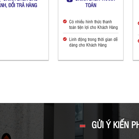
NH, ĐỔI TRẢ HÀNG
TOÁN
Có nhiều hình thức thanh
toán tiện lợi cho Khách Hàng
Linh động trong thời gian dễ
dàng cho Khách Hàng
GỬI Ý KIẾN P