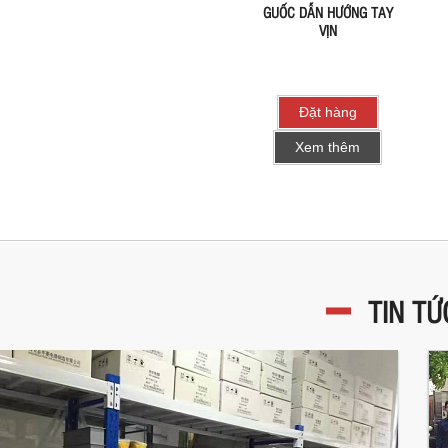
GUỐC DẪN HƯỚNG TAY
VỊN
Đặt hàng
Xem thêm
TIN TỨ