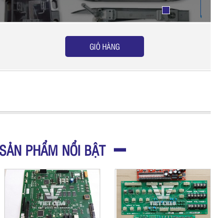
GIỎ HÀNG
SẢN PHẨM NỔI BẬT