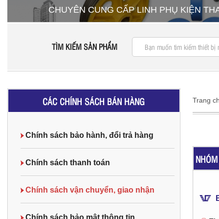
CHUYÊN CUNG CẤP LINH PHỤ KIỆN T
TÌM KIẾM SẢN PHẨM
CÁC CHÍNH SÁCH BÁN HÀNG
Trang c
Chính sách bảo hành, đổi trả hàng
NHÓM 
Chính sách thanh toán
Chính sách vận chuyển, giao nhận
Chính sách bảo mật thông tin