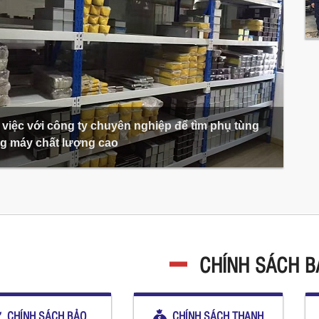
việc với công ty chuyên nghiệp để tìm phụ tùng
g máy chất lượng cao
CHÍNH SÁCH 
CHÍNH SÁCH BẢO
CHÍNH SÁCH THANH