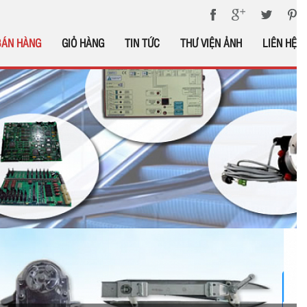
BÁN HÀNG
GIỎ HÀNG
TIN TỨC
THƯ VIỆN ẢNH
LIÊN HỆ