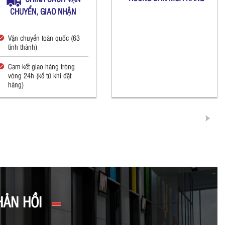
CHUYỂN, GIAO NHẬN
Vận chuyển toàn quốc (63
tỉnh thành)
Cam kết giao hàng tròng
vòng 24h (kể từ khi đặt
hàng)
HẢN HỒI