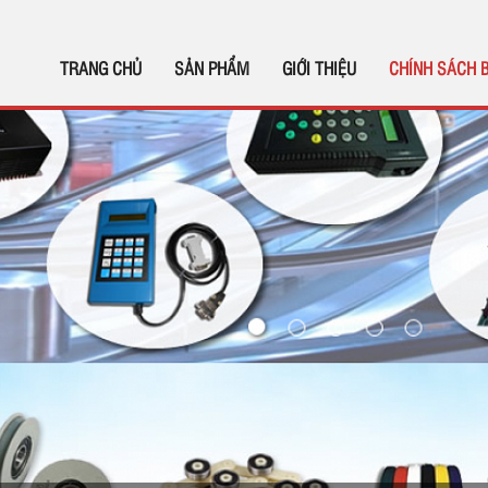
TRANG CHỦ
SẢN PHẨM
GIỚI THIỆU
CHÍNH SÁCH 