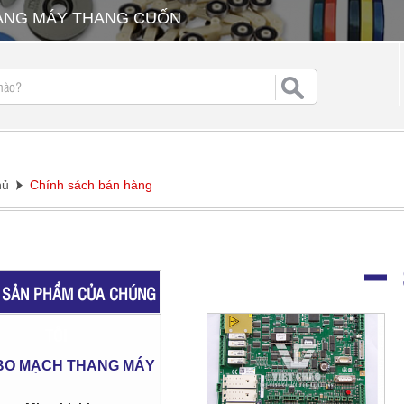
HANG MÁY THANG CUỐN
hủ
Chính sách bán hàng
SẢN PHẨM CỦA CHÚNG
TÔI
BO MẠCH THANG MÁY