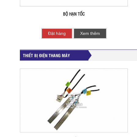
BỘ HẠN TỐC
Đặt hàng
Xem thêm
THIẾT BỊ ĐIỆN THANG MÁY