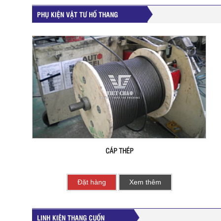
PHỤ KIỆN VẬT TƯ HỐ THANG
CÁP THÉP
Đặt hàng
Xem thêm
LINH KIỆN THANG CUỐN