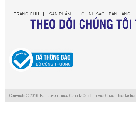
TRANG CHỦ
SẢN PHẨM
CHÍNH SÁCH BÁN HÀNG
THEO DÕI CHÚNG TÔI
Copyright © 2016. Bản quyền thuộc Công ty Cổ phần Việt Chào. Thiết kế bở