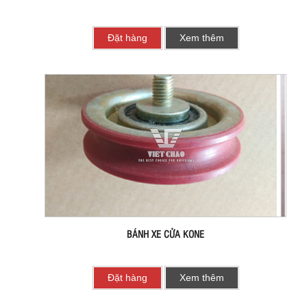
Đặt hàng
Xem thêm
BÁNH XE CỬA KONE
Đặt hàng
Xem thêm