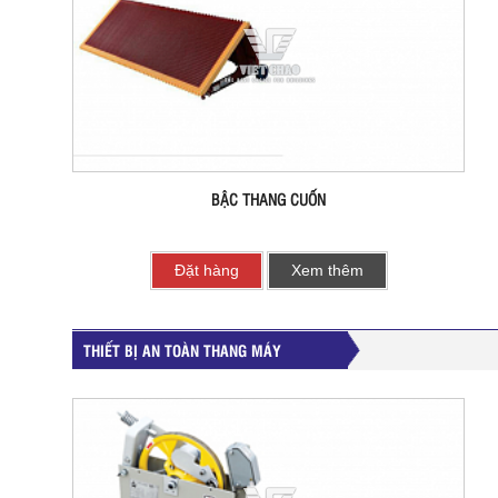
BẬC THANG CUỐN
Đặt hàng
Xem thêm
THIẾT BỊ AN TOÀN THANG MÁY