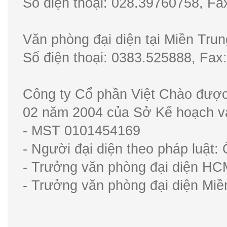
Số điện thoại: 028.39760758, 
Văn phòng đại diện tại Miền Tru
Số điện thoại: 0383.525888, F
Công ty Cổ phần Việt Chào được
02 năm 2004 của Sở Kế hoạch v
- MST 0101454169
- Người đại diện theo pháp luật
- Trưởng văn phòng đại diện H
- Trưởng văn phòng đại diện Mi