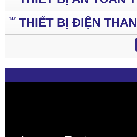
THIẾT BỊ ĐIỆN THA