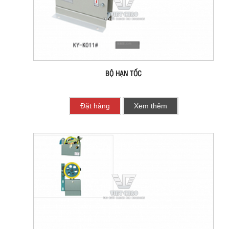
BỘ HẠN TỐC
Đặt hàng
Xem thêm