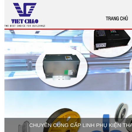
TRANG CHỦ
CHUYÊN CUNG CẤP LINH PHỤ KIỆN T