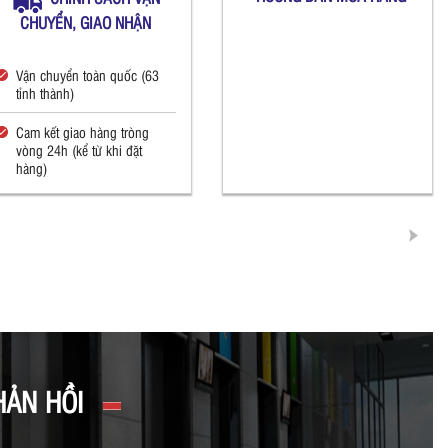
CHUYỂN, GIAO NHẬN
Vận chuyển toàn quốc (63
tỉnh thành)
Cam kết giao hàng tròng
vòng 24h (kể từ khi đặt
hàng)
HẢN HỒI