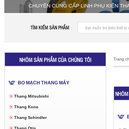
CHUYÊN CUNG CẤP LINH PHỤ KIỆN T
TÌM KIẾM SẢN PHẨM
NHÓM SẢN PHẨM CỦA CHÚNG TÔI
Trang c
BO MẠCH THANG MÁY
NHÓM 
Thang Mitsubishi
Thang Kone
Thang Schindler
Thang Otis