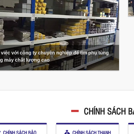
việc với công ty chuyên nghiệp để tìm phụ tùng
g máy chất lượng cao
CHÍNH SÁCH 
CHÍNH SÁCH BẢO
CHÍNH SÁCH THANH