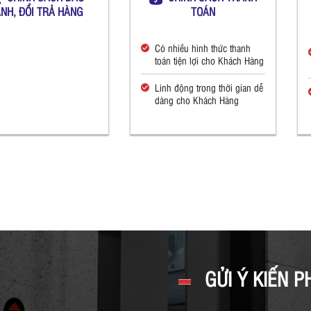
NH, ĐỔI TRẢ HÀNG
TOÁN
Có nhiều hình thức thanh
toán tiện lợi cho Khách Hàng
Linh động trong thời gian dễ
dàng cho Khách Hàng
GỬI Ý KIẾN P