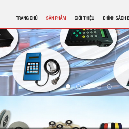
TRANG CHỦ
SẢN PHẨM
GIỚI THIỆU
CHÍNH SÁCH 