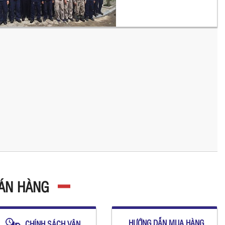
BÁN HÀNG
HƯỚNG DẪN MUA HÀNG
CHÍNH SÁCH VẬN