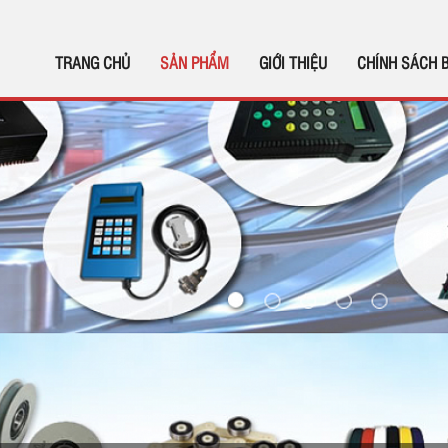
TRANG CHỦ
SẢN PHẨM
GIỚI THIỆU
CHÍNH SÁCH 