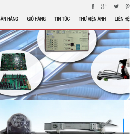
BÁN HÀNG
GIỎ HÀNG
TIN TỨC
THƯ VIỆN ẢNH
LIÊN HỆ