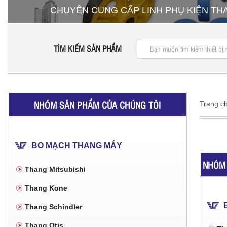
CHUYÊN CUNG CẤP LINH PHỤ KIỆN T
TÌM KIẾM SẢN PHẨM
NHÓM SẢN PHẨM CỦA CHÚNG TÔI
Trang c
BO MẠCH THANG MÁY
NHÓM 
Thang Mitsubishi
Thang Kone
Thang Schindler
Thang Otis