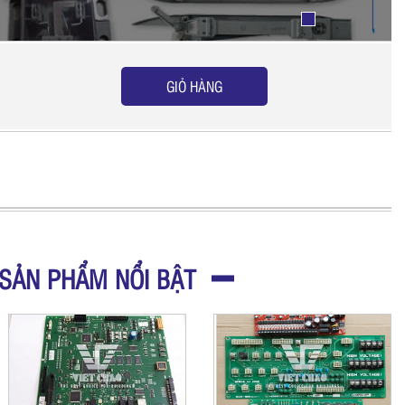
GIỎ HÀNG
SẢN PHẨM NỔI BẬT