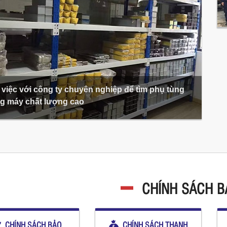
việc với công ty chuyên nghiệp để tìm phụ tùng
g máy chất lượng cao
CHÍNH SÁCH 
CHÍNH SÁCH BẢO
CHÍNH SÁCH THANH