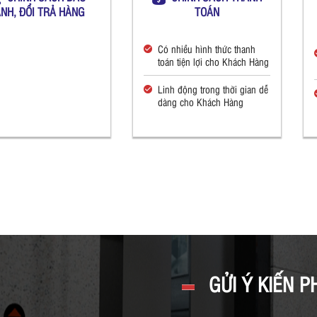
NH, ĐỔI TRẢ HÀNG
TOÁN
Có nhiều hình thức thanh
toán tiện lợi cho Khách Hàng
Linh động trong thời gian dễ
dàng cho Khách Hàng
GỬI Ý KIẾN P