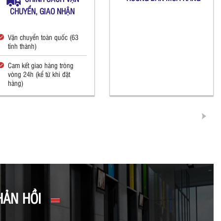
CHUYỂN, GIAO NHẬN
Vận chuyển toàn quốc (63
tỉnh thành)
Cam kết giao hàng tròng
vòng 24h (kể từ khi đặt
hàng)
HẢN HỒI