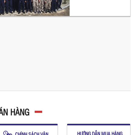
BÁN HÀNG
HƯỚNG DẪN MUA HÀNG
CHÍNH SÁCH VẬN