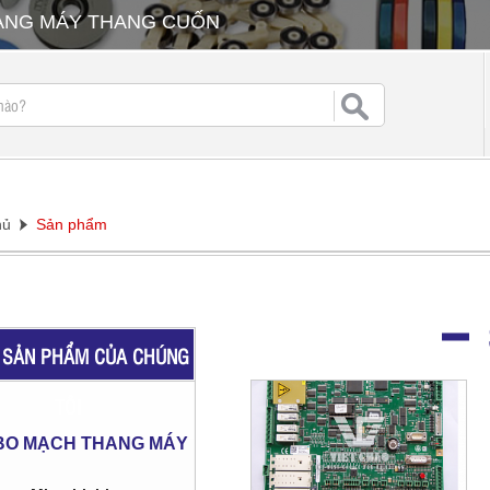
HANG MÁY THANG CUỐN
hủ
Sản phẩm
SẢN PHẨM CỦA CHÚNG
TÔI
BO MẠCH THANG MÁY