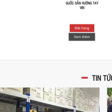
GUỐC DẪN HƯỚNG TAY
VỊN
Đặt hàng
Xem thêm
TIN TỨ