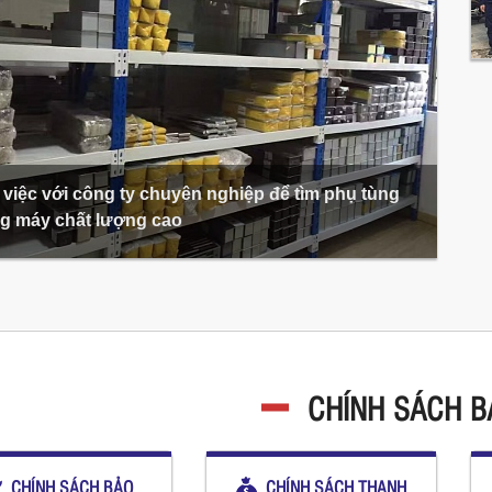
việc với công ty chuyên nghiệp để tìm phụ tùng
g máy chất lượng cao
CHÍNH SÁCH 
CHÍNH SÁCH BẢO
CHÍNH SÁCH THANH