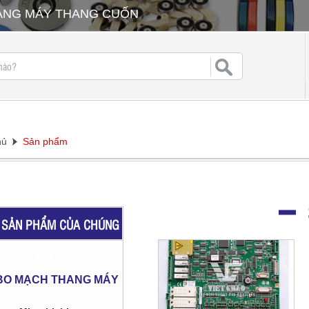
HANG MÁY THANG CUỐN
hủ
Sản phẩm
SẢN PHẨM CỦA CHÚNG
TÔI
BO MẠCH THANG MÁY