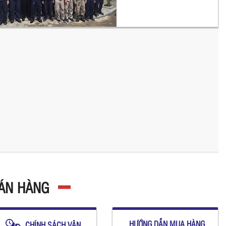
BÁN HÀNG
HƯỚNG DẪN MUA HÀNG
CHÍNH SÁCH VẬN