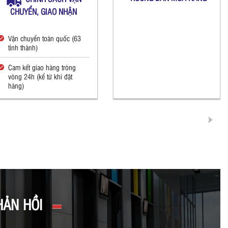
CHUYỂN, GIAO NHẬN
Vận chuyển toàn quốc (63
tỉnh thành)
Cam kết giao hàng tròng
vòng 24h (kể từ khi đặt
hàng)
HẢN HỒI