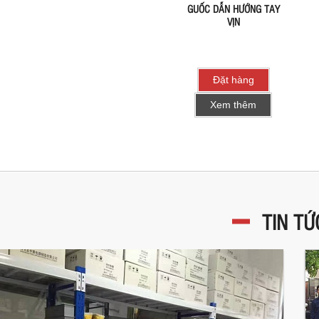
GUỐC DẪN HƯỚNG TAY
VỊN
Đặt hàng
Xem thêm
TIN TỨ