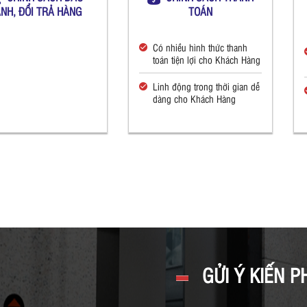
NH, ĐỔI TRẢ HÀNG
TOÁN
Có nhiều hình thức thanh
toán tiện lợi cho Khách Hàng
Linh động trong thời gian dễ
dàng cho Khách Hàng
GỬI Ý KIẾN P