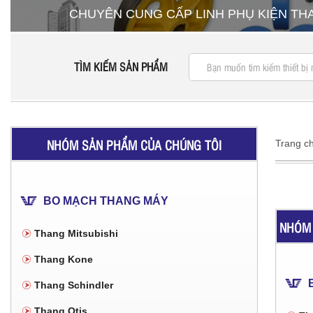
CHUYÊN CUNG CẤP LINH PHỤ KIỆN T
TÌM KIẾM SẢN PHẨM
NHÓM SẢN PHẨM CỦA CHÚNG TÔI
Trang c
BO MẠCH THANG MÁY
NHÓM 
Thang Mitsubishi
Thang Kone
Thang Schindler
Thang Otis