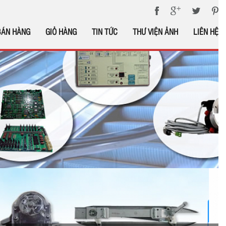
BÁN HÀNG
GIỎ HÀNG
TIN TỨC
THƯ VIỆN ẢNH
LIÊN HỆ