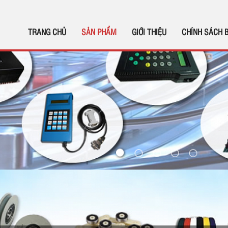
TRANG CHỦ
SẢN PHẨM
GIỚI THIỆU
CHÍNH SÁCH 