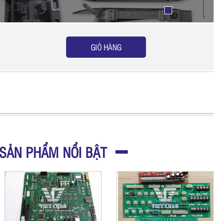
GIỎ HÀNG
SẢN PHẨM NỔI BẬT