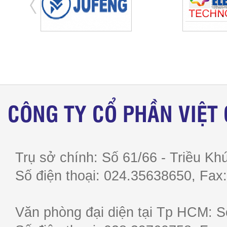
CÔNG TY CỔ PHẦN VIỆT
Trụ sở chính: Số 61/66 - Triều Khú
Số điện thoại: 024.35638650, F
Văn phòng đại diện tại Tp HCM: S