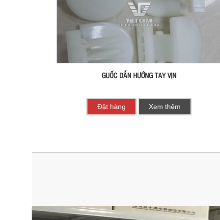
GUỐC DẪN HƯỚNG TAY VỊN
Đặt hàng
Xem thêm