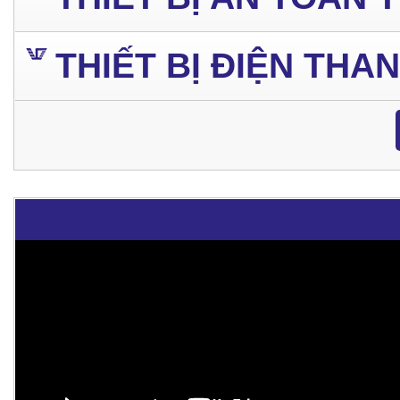
THIẾT BỊ ĐIỆN THA