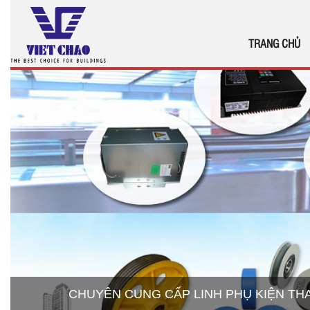
TRANG CHỦ
CHUYÊN CUNG CẤP LINH PHỤ KIỆN T