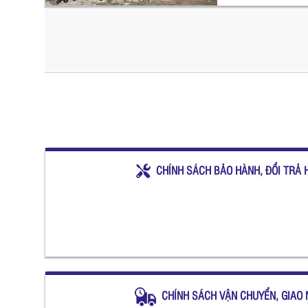
CHÍNH SÁCH BẢO HÀNH, ĐỔI TRẢ 
CHÍNH SÁCH VẬN CHUYỂN, GIAO 