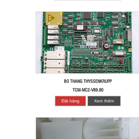
BO THANG THYSSENKRUPP
TCM-MC2-V89.80
Đặt hàng
Xem thêm