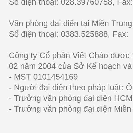
Số điện thoại: 028.39760758, F
Văn phòng đại diện tại Miền Trun
Số điện thoại: 0383.525888, Fa
Công ty Cổ phần Việt Chào được 
02 năm 2004 của Sở Kế hoạch và
- MST 0101454169
- Người đại diện theo pháp luật:
- Trưởng văn phòng đại diện HC
- Trưởng văn phòng đại diện Miề