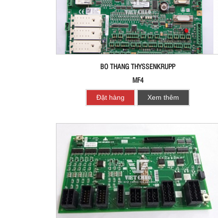
BO THANG THYSSENKRUPP
MF4
Đặt hàng
Xem thêm