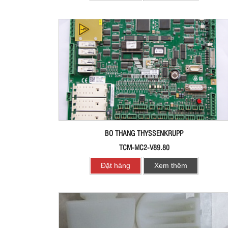
BO THANG THYSSENKRUPP
TCM-MC2-V89.80
Đặt hàng
Xem thêm