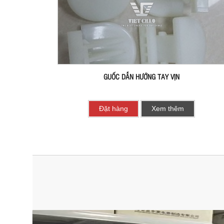
GUỐC DẪN HƯỚNG TAY VỊN
Đặt hàng
Xem thêm