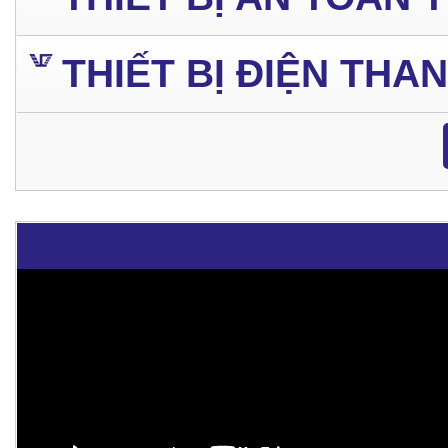
THIẾT BỊ ĐIỆN THA