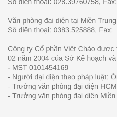
Số điện thoại: 028.39760758, F
Văn phòng đại diện tại Miền Trun
Số điện thoại: 0383.525888, Fa
Công ty Cổ phần Việt Chào được 
02 năm 2004 của Sở Kế hoạch và
- MST 0101454169
- Người đại diện theo pháp luật:
- Trưởng văn phòng đại diện HC
- Trưởng văn phòng đại diện Miề