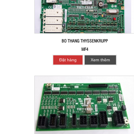
BO THANG THYSSENKRUPP
MF4
Đặt hàng
Xem thêm