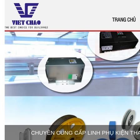
TRANG CHỦ
CHUYÊN CUNG CẤP LINH PHỤ KIỆN T