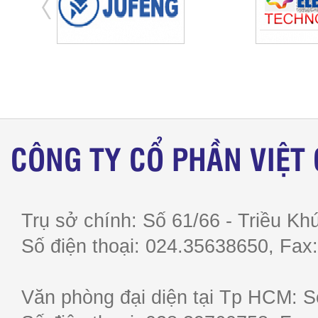
CÔNG TY CỔ PHẦN VIỆT
Trụ sở chính: Số 61/66 - Triều Khú
Số điện thoại: 024.35638650, F
Văn phòng đại diện tại Tp HCM: S