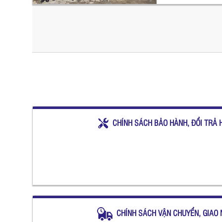
CHÍNH SÁCH BẢO HÀNH, ĐỔI TRẢ 
CHÍNH SÁCH VẬN CHUYỂN, GIAO 