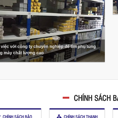
việc với công ty chuyên nghiệp để tìm phụ tùng
g máy chất lượng cao
CHÍNH SÁCH 
CHÍNH SÁCH BẢO
CHÍNH SÁCH THANH