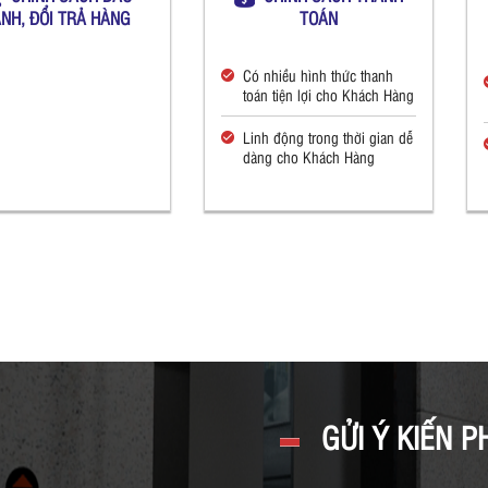
NH, ĐỔI TRẢ HÀNG
TOÁN
Có nhiều hình thức thanh
toán tiện lợi cho Khách Hàng
Linh động trong thời gian dễ
dàng cho Khách Hàng
GỬI Ý KIẾN P