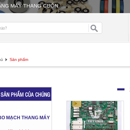
HANG MÁY THANG CUỐN
hủ
Sản phẩm
SẢN PHẨM CỦA CHÚNG
TÔI
BO MẠCH THANG MÁY