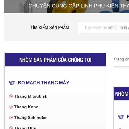
CHUYÊN CUNG CẤP LINH PHỤ KIỆN T
TÌM KIẾM SẢN PHẨM
NHÓM SẢN PHẨM CỦA CHÚNG TÔI
Trang c
BO MẠCH THANG MÁY
NHÓM 
Thang Mitsubishi
Thang Kone
Thang Schindler
Thang Otis