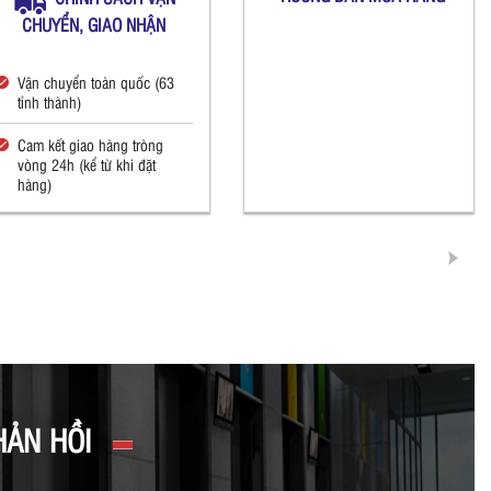
CHUYỂN, GIAO NHẬN
Vận chuyển toàn quốc (63
tỉnh thành)
Cam kết giao hàng tròng
vòng 24h (kể từ khi đặt
hàng)
HẢN HỒI