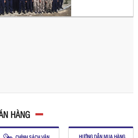
BÁN HÀNG
HƯỚNG DẪN MUA HÀNG
CHÍNH SÁCH VẬN