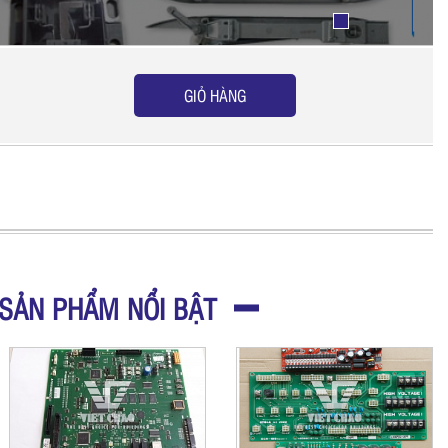
GIỎ HÀNG
SẢN PHẨM NỔI BẬT