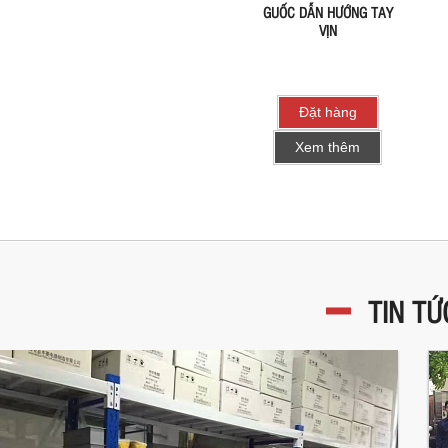
GUỐC DẪN HƯỚNG TAY
VỊN
Đặt hàng
Xem thêm
TIN TỨ