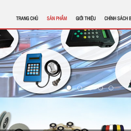
TRANG CHỦ
SẢN PHẨM
GIỚI THIỆU
CHÍNH SÁCH 