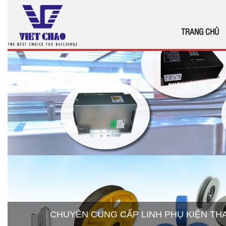
TRANG CHỦ
CHUYÊN CUNG CẤP LINH PHỤ KIỆN T