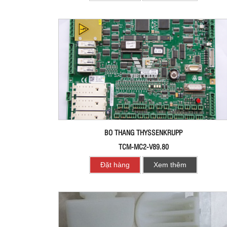
BO THANG THYSSENKRUPP
TCM-MC2-V89.80
Đặt hàng
Xem thêm