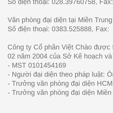
Số điện thoại: 028.39760758, F
Văn phòng đại diện tại Miền Trun
Số điện thoại: 0383.525888, Fa
Công ty Cổ phần Việt Chào được 
02 năm 2004 của Sở Kế hoạch và
- MST 0101454169
- Người đại diện theo pháp luật:
- Trưởng văn phòng đại diện HC
- Trưởng văn phòng đại diện Miề