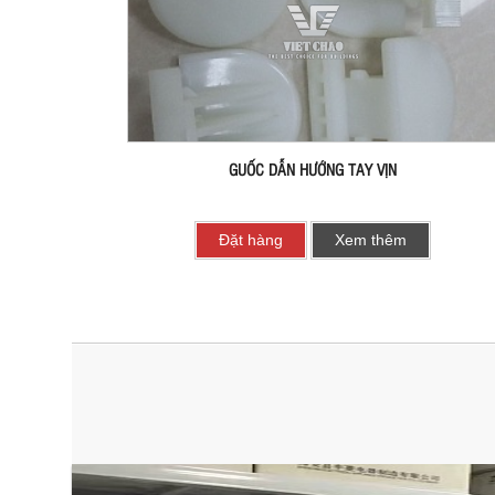
GUỐC DẪN HƯỚNG TAY VỊN
Đặt hàng
Xem thêm