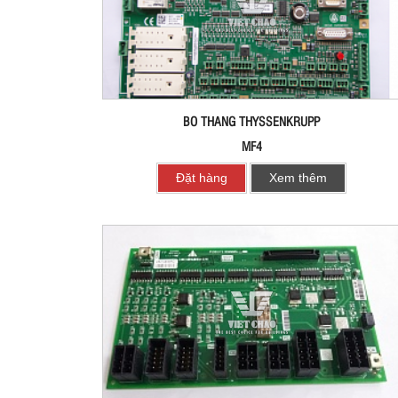
BO THANG THYSSENKRUPP
MF4
Đặt hàng
Xem thêm