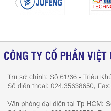
CÔNG TY CỔ PHẦN VIỆT
Trụ sở chính: Số 61/66 - Triều Khú
Số điện thoại: 024.35638650, F
Văn phòng đại diện tại Tp HCM: S