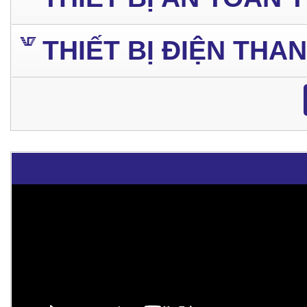
THIẾT BỊ ĐIỆN THA