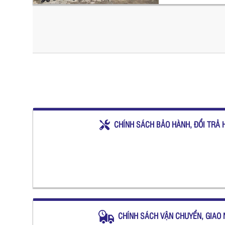
CHÍNH SÁCH BẢO HÀNH, ĐỔI TRẢ 
CHÍNH SÁCH VẬN CHUYỂN, GIAO 