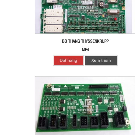
BO THANG THYSSENKRUPP
MF4
Đặt hàng
Xem thêm