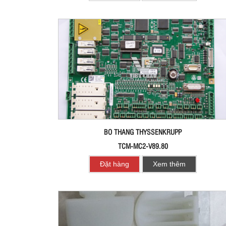
BO THANG THYSSENKRUPP
TCM-MC2-V89.80
Đặt hàng
Xem thêm