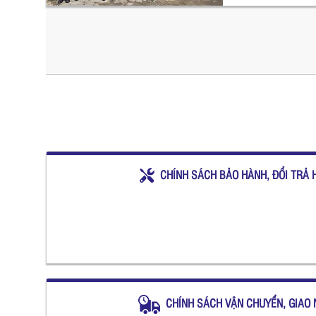
CHÍNH SÁCH BẢO HÀNH, ĐỔI TRẢ 
CHÍNH SÁCH VẬN CHUYỂN, GIAO 