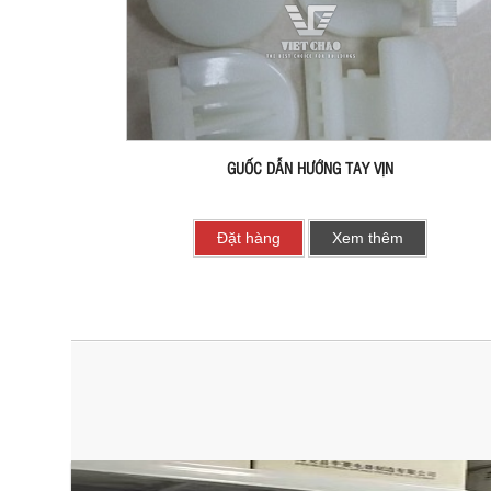
GUỐC DẪN HƯỚNG TAY VỊN
Đặt hàng
Xem thêm