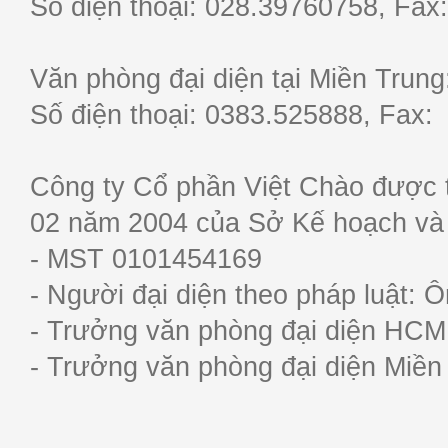
Số điện thoại: 028.39760758, F
Văn phòng đại diện tại Miền Trun
Số điện thoại: 0383.525888, Fa
Công ty Cổ phần Việt Chào được 
02 năm 2004 của Sở Kế hoạch và
- MST 0101454169
- Người đại diện theo pháp luật:
- Trưởng văn phòng đại diện HC
- Trưởng văn phòng đại diện Miề