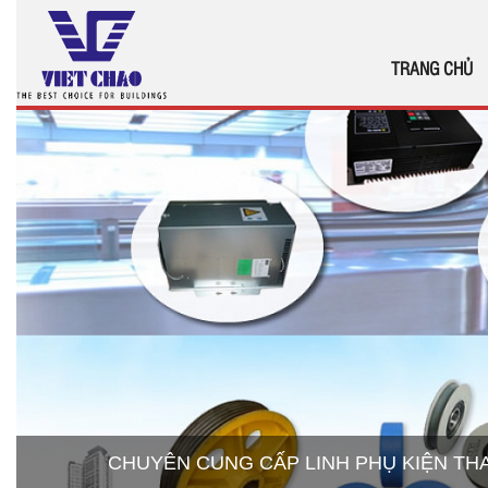
TRANG CHỦ
CHUYÊN CUNG CẤP LINH PHỤ KIỆN T