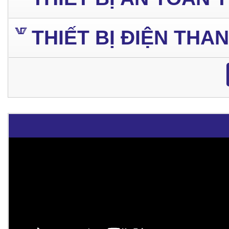
THIẾT BỊ ĐIỆN THA