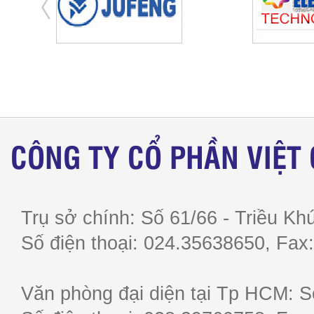
CÔNG TY CỔ PHẦN VIỆT
Trụ sở chính: Số 61/66 - Triều Khú
Số điện thoại: 024.35638650, F
Văn phòng đại diện tại Tp HCM: S