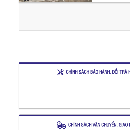
CHÍNH SÁCH BẢO HÀNH, ĐỔI TRẢ 
CHÍNH SÁCH VẬN CHUYỂN, GIAO 