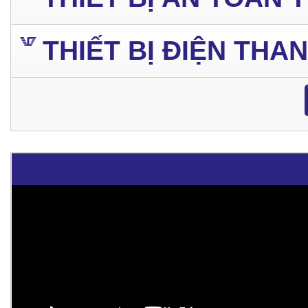
THIẾT BỊ ĐIỆN THA