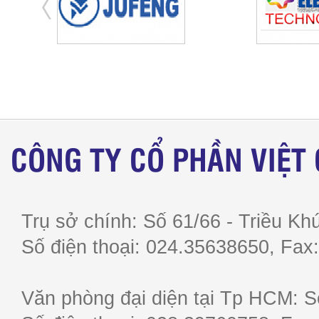
CÔNG TY CỔ PHẦN VIỆT
Trụ sở chính: Số 61/66 - Triều Khú
Số điện thoại: 024.35638650, F
Văn phòng đại diện tại Tp HCM: S