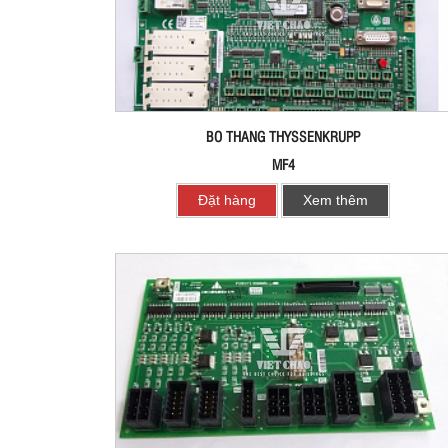
BO THANG THYSSENKRUPP
MF4
Đặt hàng
Xem thêm