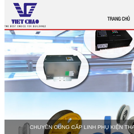
TRANG CHỦ
CHUYÊN CUNG CẤP LINH PHỤ KIỆN T