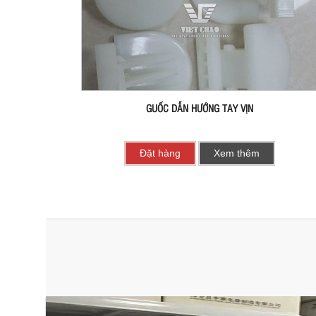
GUỐC DẪN HƯỚNG TAY VỊN
Đặt hàng
Xem thêm