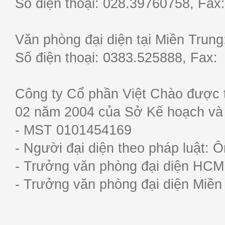
Số điện thoại: 028.39760758, F
Văn phòng đại diện tại Miền Trun
Số điện thoại: 0383.525888, Fa
Công ty Cổ phần Việt Chào được 
02 năm 2004 của Sở Kế hoạch và
- MST 0101454169
- Người đại diện theo pháp luật:
- Trưởng văn phòng đại diện HC
- Trưởng văn phòng đại diện Miề