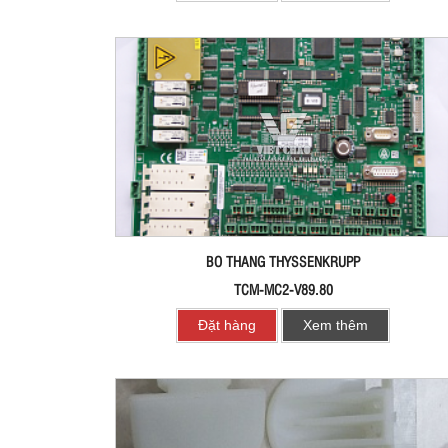
BO THANG THYSSENKRUPP
TCM-MC2-V89.80
Đặt hàng
Xem thêm