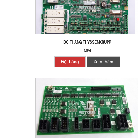
BO THANG THYSSENKRUPP
MF4
Đặt hàng
Xem thêm