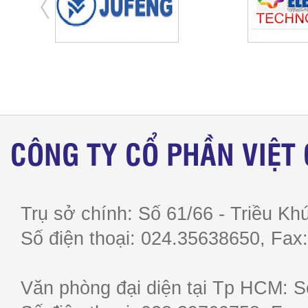
CÔNG TY CỔ PHẦN VIỆT
Trụ sở chính: Số 61/66 - Triều Khú
Số điện thoại: 024.35638650, F
Văn phòng đại diện tại Tp HCM: S