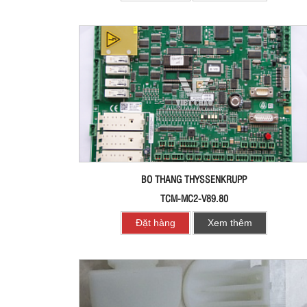
BO THANG THYSSENKRUPP
TCM-MC2-V89.80
Đặt hàng
Xem thêm