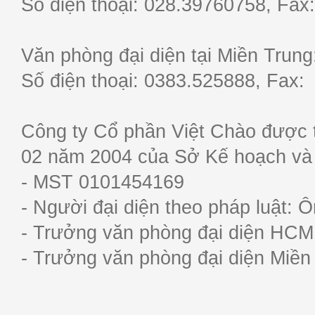
Số điện thoại: 028.39760758, F
Văn phòng đại diện tại Miền Trun
Số điện thoại: 0383.525888, Fa
Công ty Cổ phần Việt Chào được 
02 năm 2004 của Sở Kế hoạch và
- MST 0101454169
- Người đại diện theo pháp luật:
- Trưởng văn phòng đại diện HC
- Trưởng văn phòng đại diện Miề