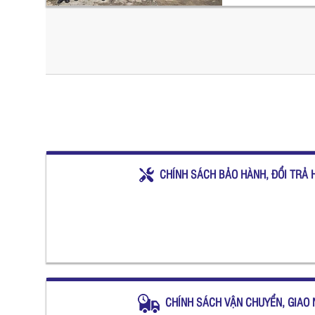
CHÍNH SÁCH BẢO HÀNH, ĐỔI TRẢ 
CHÍNH SÁCH VẬN CHUYỂN, GIAO 