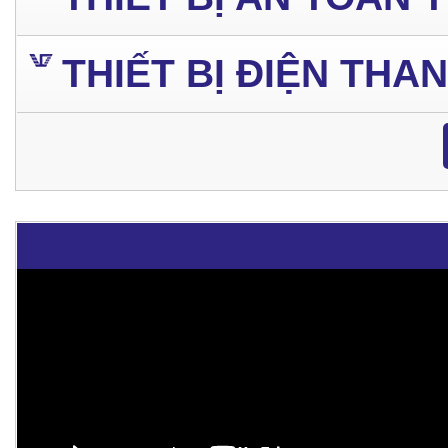
THIẾT BỊ ĐIỆN THA