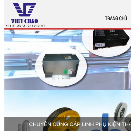
TRANG CHỦ
CHUYÊN CUNG CẤP LINH PHỤ KIỆN T