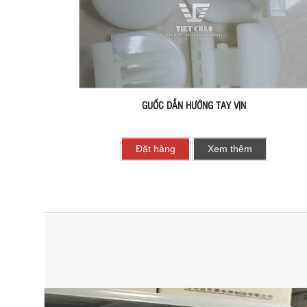
GUỐC DẪN HƯỚNG TAY VỊN
Đặt hàng
Xem thêm