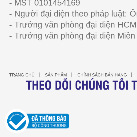
- MST 0101454169
- Người đại diện theo pháp luật:
- Trưởng văn phòng đại diện HC
- Trưởng văn phòng đại diện Miề
TRANG CHỦ
SẢN PHẨM
CHÍNH SÁCH BÁN HÀNG
THEO DÕI CHÚNG TÔI 