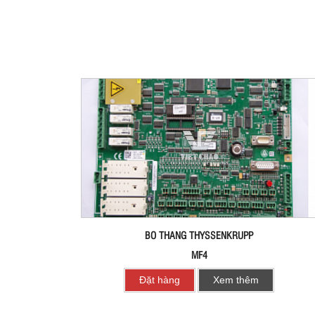
BO THANG THYSSENKRUPP
MF4
Đặt hàng
Xem thêm