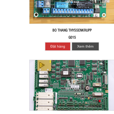
BO THANG THYSSENKRUPP
G015
Đặt hàng
Xem thêm