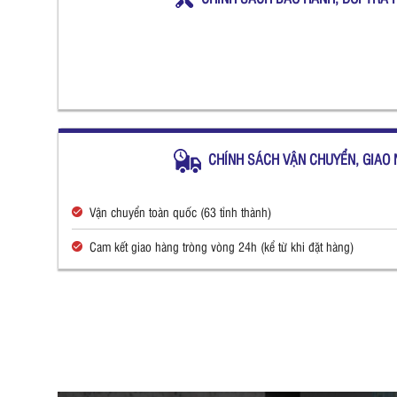
CHÍNH SÁCH VẬN CHUYỂN, GIAO 
Vận chuyển toàn quốc (63 tỉnh thành)
Cam kết giao hàng tròng vòng 24h (kể từ khi đặt hàng)