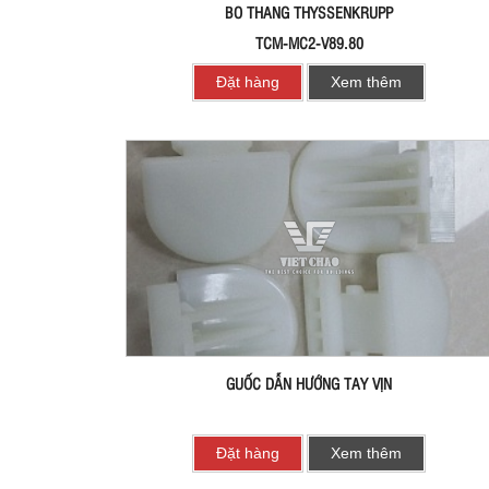
BO THANG THYSSENKRUPP
TCM-MC2-V89.80
Đặt hàng
Xem thêm
GUỐC DẪN HƯỚNG TAY VỊN
Đặt hàng
Xem thêm