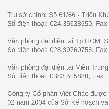
Trụ sở chính: Số 61/66 - Triều Khú
Số điện thoại: 024.35638650, F
Văn phòng đại diện tại Tp HCM: S
Số điện thoại: 028.39760758, F
Văn phòng đại diện tại Miền Trun
Số điện thoại: 0383.525888, Fa
Công ty Cổ phần Việt Chào được 
02 năm 2004 của Sở Kế hoạch và