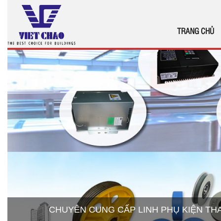
TRANG CHỦ
CHUYÊN CUNG CẤP LINH PHỤ KIỆN T