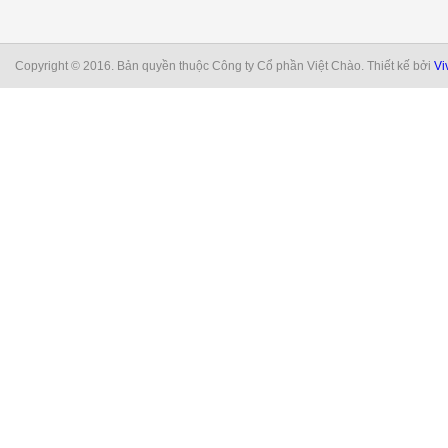
Copyright © 2016. Bản quyền thuộc Công ty Cổ phần Việt Chào. Thiết kế bởi
Vi