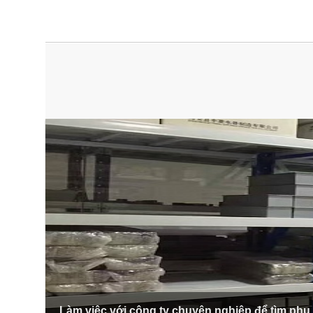
Làm việc với công ty chuyên nghiệp để tìm phụ