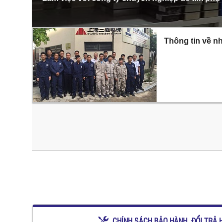
Thông tin về nh
CHÍNH SÁCH BẢO HÀNH, ĐỔI TRẢ 