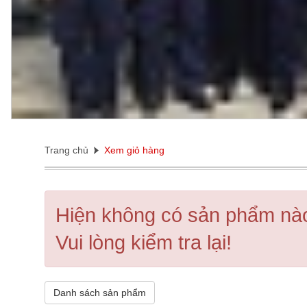
Trang chủ
Xem giỏ hàng
Hiện không có sản phẩm nào
Vui lòng kiểm tra lại!
Danh sách sản phẩm