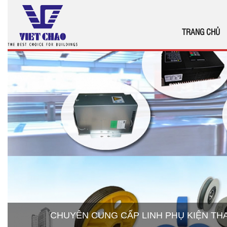
TRANG CHỦ
CHUYÊN CUNG CẤP LINH PHỤ KIỆN T