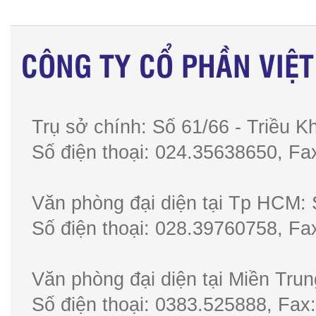
CÔNG TY CỔ PHẦN VIỆ
Trụ sở chính: Số 61/66 - Triều Kh
Số điện thoại: 024.35638650, 
Văn phòng đại diện tại Tp HCM: 
Số điện thoại: 028.39760758, 
Văn phòng đại diện tại Miền Tru
Số điện thoại: 0383.525888, F