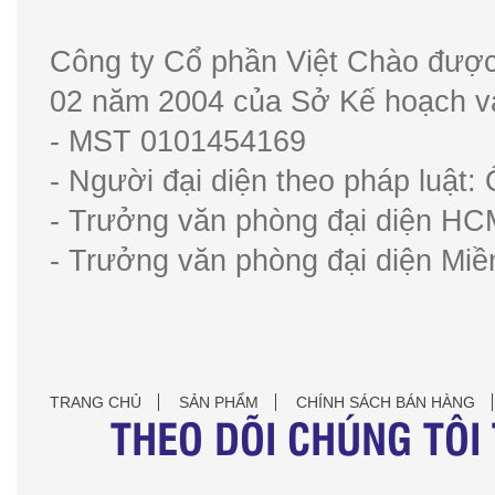
Công ty Cổ phần Việt Chào được
02 năm 2004 của Sở Kế hoạch v
- MST 0101454169
- Người đại diện theo pháp luật
- Trưởng văn phòng đại diện H
- Trưởng văn phòng đại diện Mi
TRANG CHỦ
SẢN PHẨM
CHÍNH SÁCH BÁN HÀNG
THEO DÕI CHÚNG TÔI