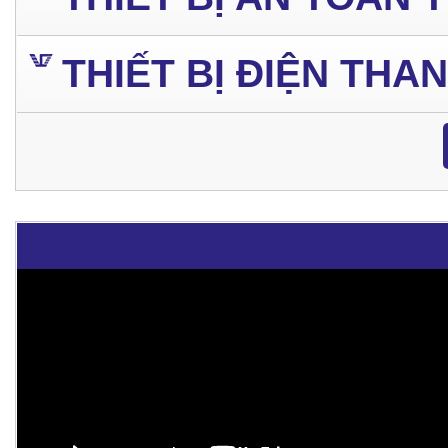
THIẾT BỊ ĐIỆN THA