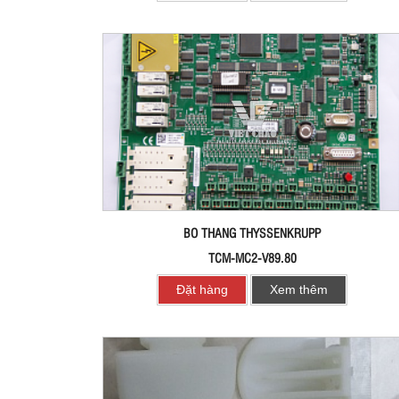
BO THANG THYSSENKRUPP
TCM-MC2-V89.80
Đặt hàng
Xem thêm