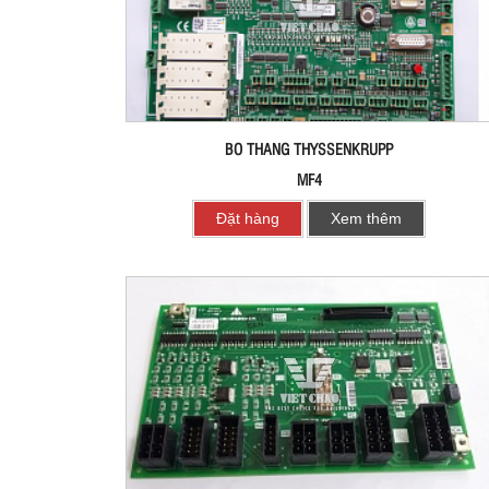
BO THANG THYSSENKRUPP
MF4
Đặt hàng
Xem thêm