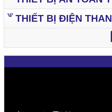
THIẾT BỊ ĐIỆN THA