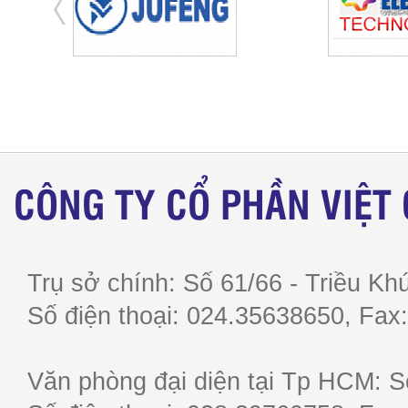
CÔNG TY CỔ PHẦN VIỆT
Trụ sở chính: Số 61/66 - Triều Khú
Số điện thoại: 024.35638650, F
Văn phòng đại diện tại Tp HCM: S