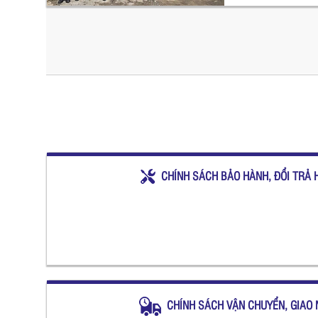
CHÍNH SÁCH BẢO HÀNH, ĐỔI TRẢ 
CHÍNH SÁCH VẬN CHUYỂN, GIAO 