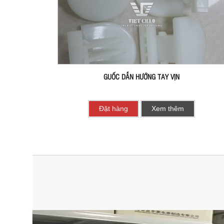
GUỐC DẪN HƯỚNG TAY VỊN
Đặt hàng
Xem thêm