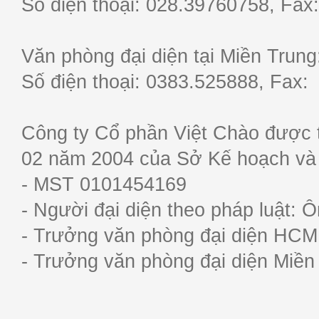
Số điện thoại: 028.39760758, F
Văn phòng đại diện tại Miền Trun
Số điện thoại: 0383.525888, Fa
Công ty Cổ phần Việt Chào được 
02 năm 2004 của Sở Kế hoạch và
- MST 0101454169
- Người đại diện theo pháp luật:
- Trưởng văn phòng đại diện HC
- Trưởng văn phòng đại diện Miề