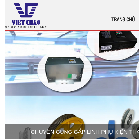
TRANG CHỦ
CHUYÊN CUNG CẤP LINH PHỤ KIỆN T