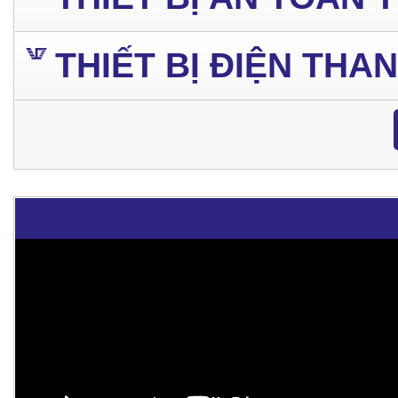
THIẾT BỊ ĐIỆN THA