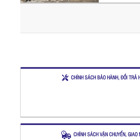
CHÍNH SÁCH BẢO HÀNH, ĐỔI TRẢ 
CHÍNH SÁCH VẬN CHUYỂN, GIAO 