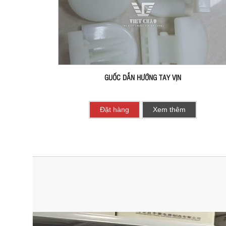
GUỐC DẪN HƯỚNG TAY VỊN
Đặt hàng
Xem thêm