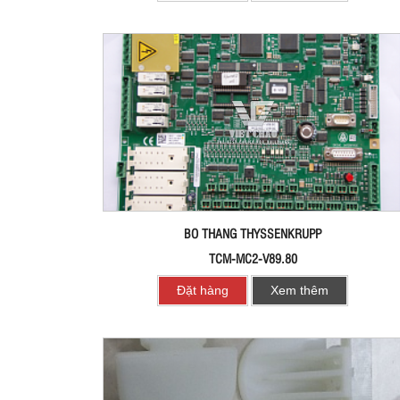
BO THANG THYSSENKRUPP
TCM-MC2-V89.80
Đặt hàng
Xem thêm