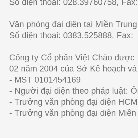
Số điện thoại: 028.39760758, F
Văn phòng đại diện tại Miền Trun
Số điện thoại: 0383.525888, Fa
Công ty Cổ phần Việt Chào được 
02 năm 2004 của Sở Kế hoạch và
- MST 0101454169
- Người đại diện theo pháp luật:
- Trưởng văn phòng đại diện HC
- Trưởng văn phòng đại diện Miề