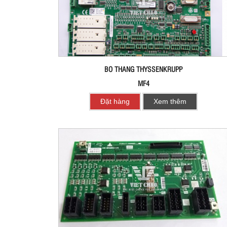
BO THANG THYSSENKRUPP
MF4
Đặt hàng
Xem thêm