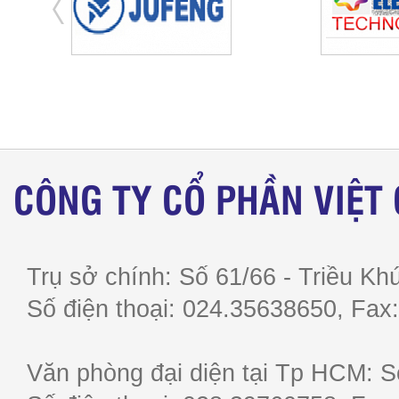
CÔNG TY CỔ PHẦN VIỆT
Trụ sở chính: Số 61/66 - Triều Khú
Số điện thoại: 024.35638650, F
Văn phòng đại diện tại Tp HCM: S