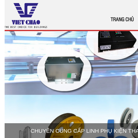
TRANG CHỦ
CHUYÊN CUNG CẤP LINH PHỤ KIỆN T