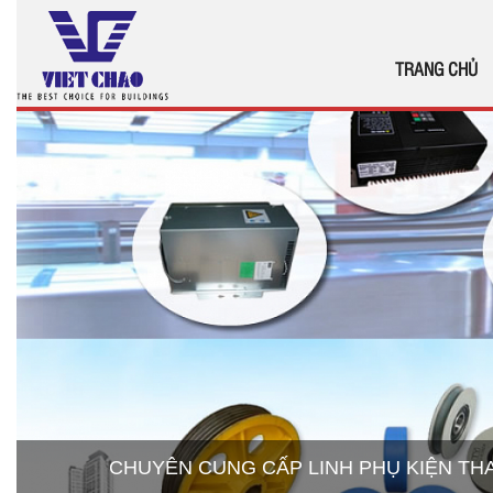
TRANG CHỦ
CHUYÊN CUNG CẤP LINH PHỤ KIỆN T