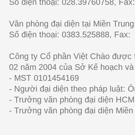
Số điện thoại: 028.39760758, F
Văn phòng đại diện tại Miền Trun
Số điện thoại: 0383.525888, Fa
Công ty Cổ phần Việt Chào được 
02 năm 2004 của Sở Kế hoạch và
- MST 0101454169
- Người đại diện theo pháp luật:
- Trưởng văn phòng đại diện HC
- Trưởng văn phòng đại diện Miề