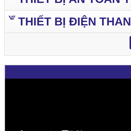
THIẾT BỊ ĐIỆN THA