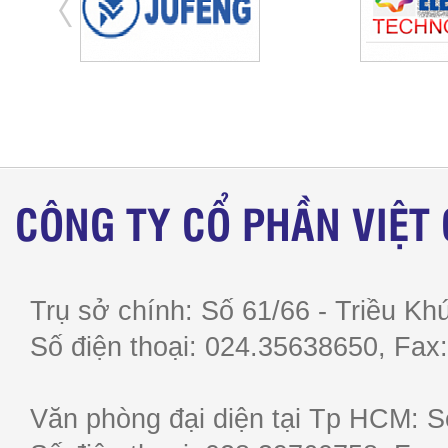
CÔNG TY CỔ PHẦN VIỆT
Trụ sở chính: Số 61/66 - Triều Khú
Số điện thoại: 024.35638650, F
Văn phòng đại diện tại Tp HCM: S