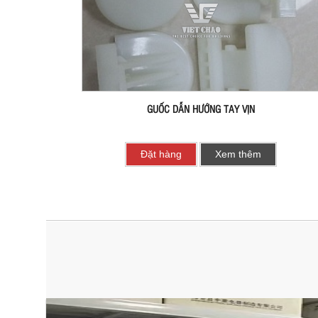
GUỐC DẪN HƯỚNG TAY VỊN
Đặt hàng
Xem thêm