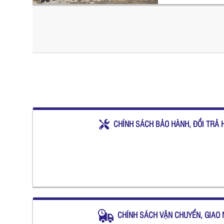
CHÍNH SÁCH BẢO HÀNH, ĐỔI TRẢ 
CHÍNH SÁCH VẬN CHUYỂN, GIAO 