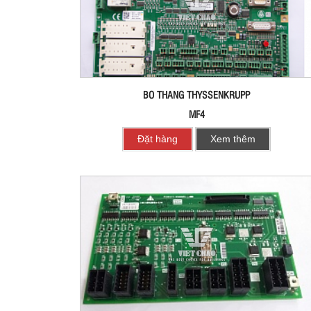
BO THANG THYSSENKRUPP
MF4
Đặt hàng
Xem thêm