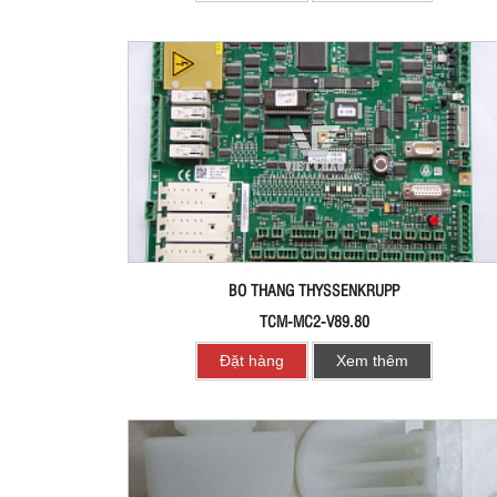
BO THANG THYSSENKRUPP
TCM-MC2-V89.80
Đặt hàng
Xem thêm