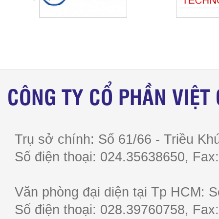
CÔNG TY CỔ PHẦN VIỆT
Trụ sở chính: Số 61/66 - Triều Khú
Số điện thoại: 024.35638650, F
Văn phòng đại diện tại Tp HCM: S
Số điện thoại: 028.39760758, F