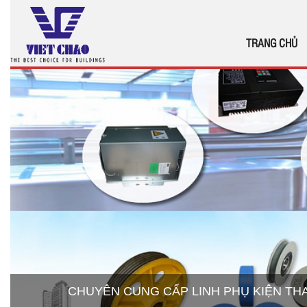
TRANG CHỦ
CHUYÊN CUNG CẤP LINH PHỤ KIỆN T