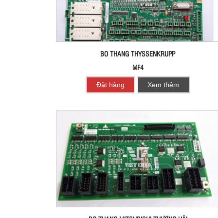
BO THANG THYSSENKRUPP
MF4
Đặt hàng
Xem thêm