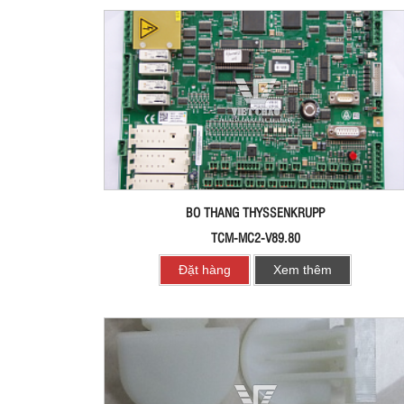
BO THANG THYSSENKRUPP
TCM-MC2-V89.80
Đặt hàng
Xem thêm