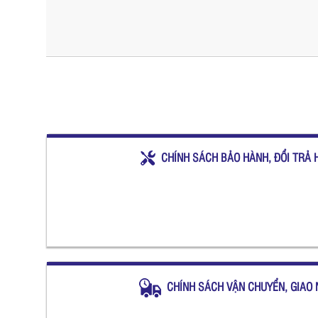
CHÍNH SÁCH BẢO HÀNH, ĐỔI TRẢ 
CHÍNH SÁCH VẬN CHUYỂN, GIAO 