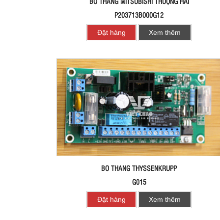
BO THANG MITSUBISHI THƯỢNG HẢI
P203713B000G12
Đặt hàng
Xem thêm
BO THANG THYSSENKRUPP
G015
Đặt hàng
Xem thêm