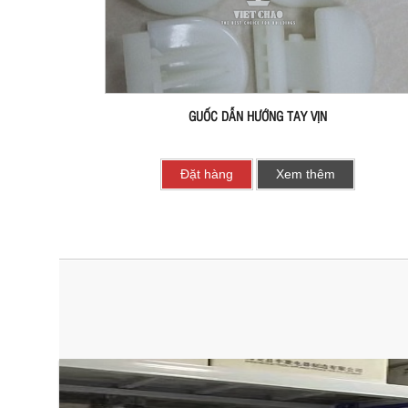
GUỐC DẪN HƯỚNG TAY VỊN
Đặt hàng
Xem thêm