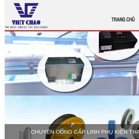
TRANG CHỦ
CHUYÊN CUNG CẤP LINH PHỤ KIỆN T