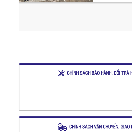
CHÍNH SÁCH BẢO HÀNH, ĐỔI TRẢ 
CHÍNH SÁCH VẬN CHUYỂN, GIAO 