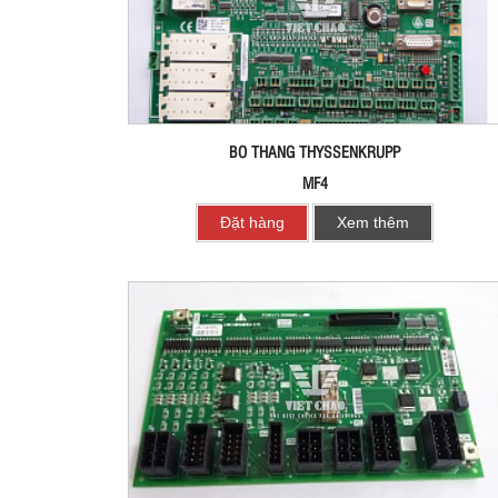
BO THANG THYSSENKRUPP
MF4
Đặt hàng
Xem thêm