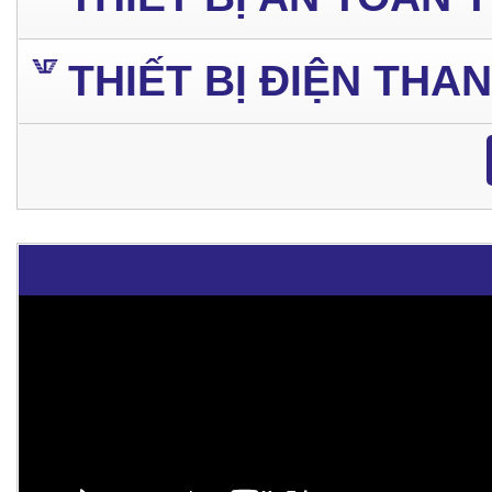
THIẾT BỊ ĐIỆN THA