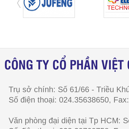
CÔNG TY CỔ PHẦN VIỆT
Trụ sở chính: Số 61/66 - Triều Khú
Số điện thoại: 024.35638650, F
Văn phòng đại diện tại Tp HCM: S