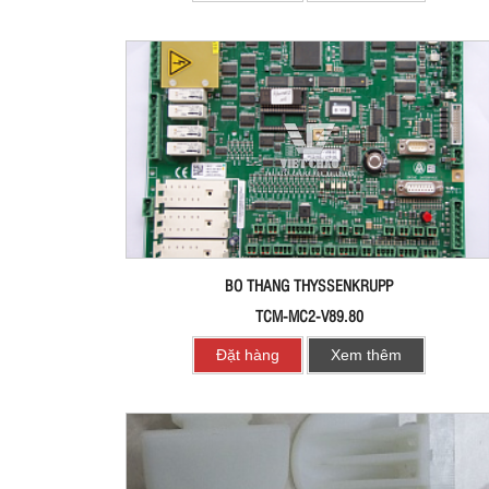
BO THANG THYSSENKRUPP
TCM-MC2-V89.80
Đặt hàng
Xem thêm