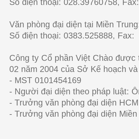
Số điện thoại: 028.39760758, F
Văn phòng đại diện tại Miền Trun
Số điện thoại: 0383.525888, Fa
Công ty Cổ phần Việt Chào được 
02 năm 2004 của Sở Kế hoạch và
- MST 0101454169
- Người đại diện theo pháp luật:
- Trưởng văn phòng đại diện HC
- Trưởng văn phòng đại diện Miề