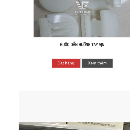
GUỐC DẪN HƯỚNG TAY VỊN
Đặt hàng
Xem thêm