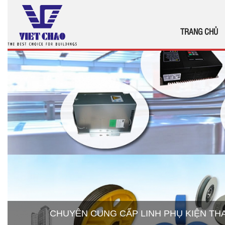
TRANG CHỦ
CHUYÊN CUNG CẤP LINH PHỤ KIỆN T