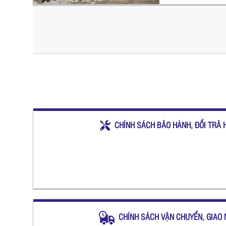
CHÍNH SÁCH BẢO HÀNH, ĐỔI TRẢ 
CHÍNH SÁCH VẬN CHUYỂN, GIAO 