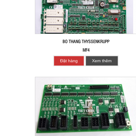
BO THANG THYSSENKRUPP
MF4
Đặt hàng
Xem thêm