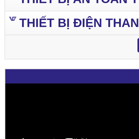
THIẾT BỊ ĐIỆN THA