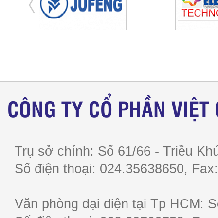
CÔNG TY CỔ PHẦN VIỆT
Trụ sở chính: Số 61/66 - Triều Khú
Số điện thoại: 024.35638650, F
Văn phòng đại diện tại Tp HCM: S