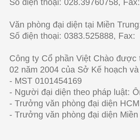
Số điện thoại: 028.39760758, F
Văn phòng đại diện tại Miền Trun
Số điện thoại: 0383.525888, Fa
Công ty Cổ phần Việt Chào được 
02 năm 2004 của Sở Kế hoạch và
- MST 0101454169
- Người đại diện theo pháp luật:
- Trưởng văn phòng đại diện HC
- Trưởng văn phòng đại diện Miề