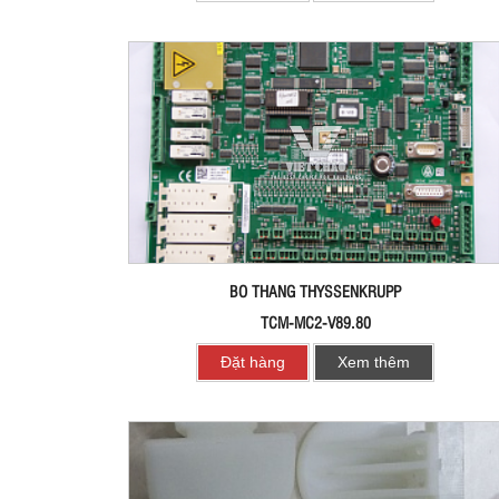
BO THANG THYSSENKRUPP
TCM-MC2-V89.80
Đặt hàng
Xem thêm