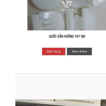
GUỐC DẪN HƯỚNG TAY VỊN
Đặt hàng
Xem thêm