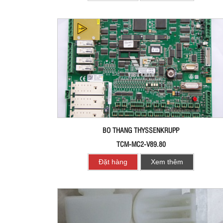
BO THANG THYSSENKRUPP
TCM-MC2-V89.80
Đặt hàng
Xem thêm