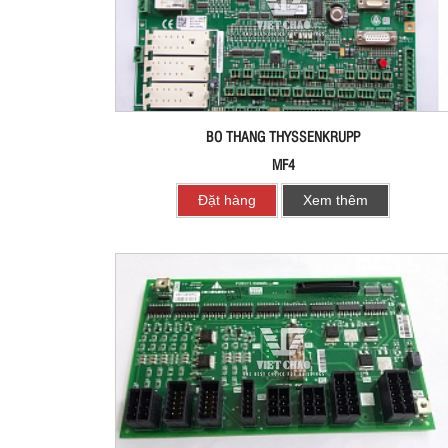
BO THANG THYSSENKRUPP
MF4
Đặt hàng
Xem thêm