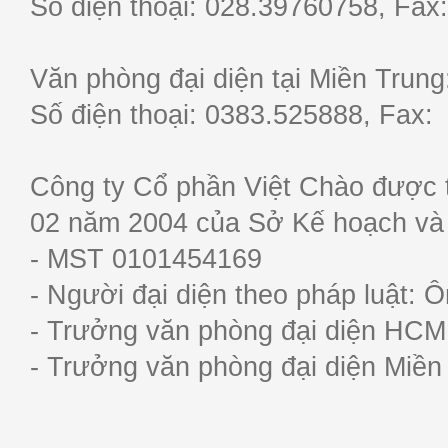
Số điện thoại: 028.39760758, F
Văn phòng đại diện tại Miền Trun
Số điện thoại: 0383.525888, Fa
Công ty Cổ phần Việt Chào được 
02 năm 2004 của Sở Kế hoạch và
- MST 0101454169
- Người đại diện theo pháp luật:
- Trưởng văn phòng đại diện HC
- Trưởng văn phòng đại diện Miề