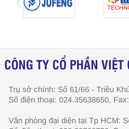
CÔNG TY CỔ PHẦN VIỆT
Trụ sở chính: Số 61/66 - Triều Khú
Số điện thoại: 024.35638650, F
Văn phòng đại diện tại Tp HCM: S