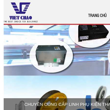
TRANG CHỦ
CHUYÊN CUNG CẤP LINH PHỤ KIỆN T