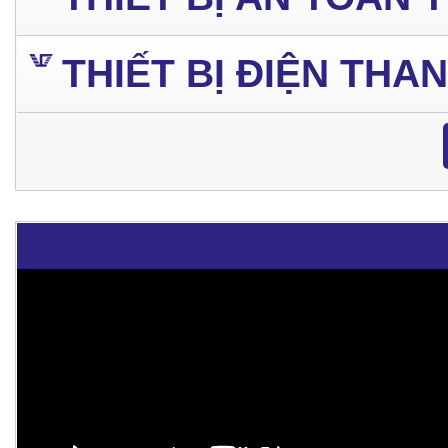
THIẾT BỊ ĐIỆN THA