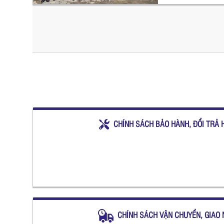
CHÍNH SÁCH BẢO HÀNH, ĐỔI TRẢ 
CHÍNH SÁCH VẬN CHUYỂN, GIAO 