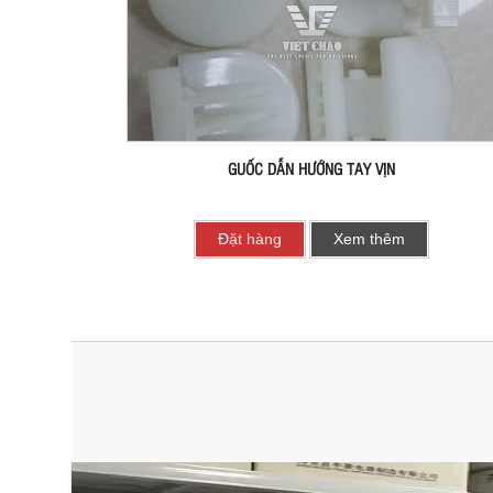
GUỐC DẪN HƯỚNG TAY VỊN
Đặt hàng
Xem thêm