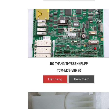
BO THANG THYSSENKRUPP
TCM-MC2-V89.80
Đặt hàng
Xem thêm