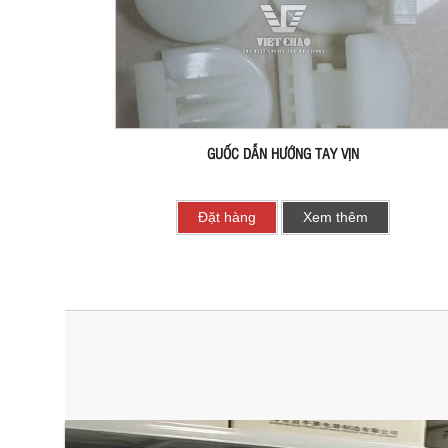
GUỐC DẪN HƯỚNG TAY VỊN
Đặt hàng
Xem thêm