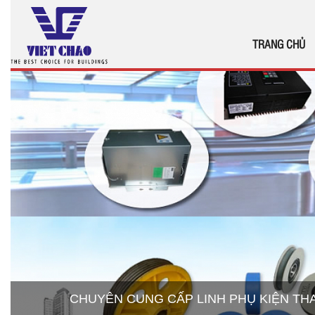
TRANG CHỦ
CHUYÊN CUNG CẤP LINH PHỤ KIỆN T