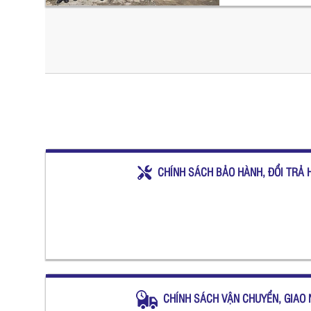
CHÍNH SÁCH BẢO HÀNH, ĐỔI TRẢ 
CHÍNH SÁCH VẬN CHUYỂN, GIAO 