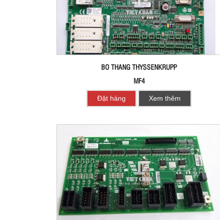
BO THANG THYSSENKRUPP
MF4
Đặt hàng
Xem thêm