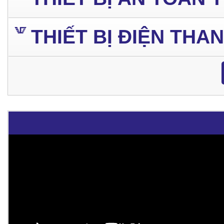
THIẾT BỊ ĐIỆN THA