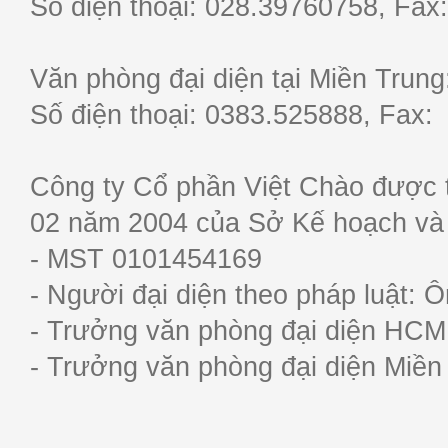
Số điện thoại: 028.39760758, F
Văn phòng đại diện tại Miền Trun
Số điện thoại: 0383.525888, Fa
Công ty Cổ phần Việt Chào được 
02 năm 2004 của Sở Kế hoạch và
- MST 0101454169
- Người đại diện theo pháp luật:
- Trưởng văn phòng đại diện HC
- Trưởng văn phòng đại diện Miề