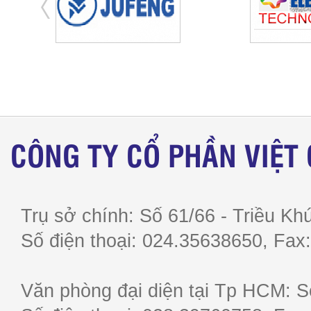
CÔNG TY CỔ PHẦN VIỆT
Trụ sở chính: Số 61/66 - Triều Khú
Số điện thoại: 024.35638650, F
Văn phòng đại diện tại Tp HCM: S