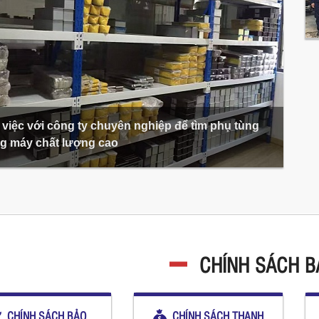
việc với công ty chuyên nghiệp để tìm phụ tùng
g máy chất lượng cao
CHÍNH SÁCH 
CHÍNH SÁCH BẢO
CHÍNH SÁCH THANH