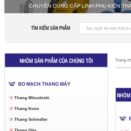
CHUYÊN CUNG CẤP LINH PHỤ KIỆN T
TÌM KIẾM SẢN PHẨM
NHÓM SẢN PHẨM CỦA CHÚNG TÔI
Trang c
BO MẠCH THANG MÁY
NHÓM 
Thang Mitsubishi
Thang Kone
Thang Schindler
Thang Otis