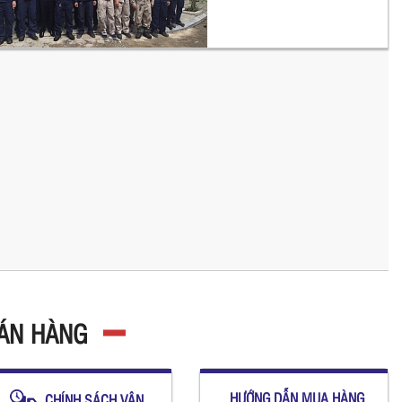
BÁN HÀNG
HƯỚNG DẪN MUA HÀNG
CHÍNH SÁCH VẬN