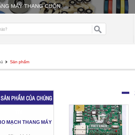
HANG MÁY THANG CUỐN
hủ
Sản phẩm
SẢN PHẨM CỦA CHÚNG
TÔI
BO MẠCH THANG MÁY