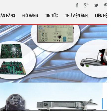
BÁN HÀNG
GIỎ HÀNG
TIN TỨC
THƯ VIỆN ẢNH
LIÊN HỆ