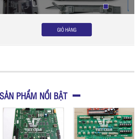
GIỎ HÀNG
SẢN PHẨM NỔI BẬT