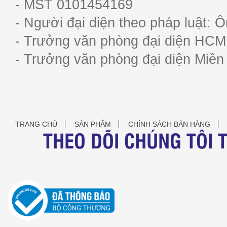
- MST 0101454169
- Người đại diện theo pháp luật:
- Trưởng văn phòng đại diện HC
- Trưởng văn phòng đại diện Miề
TRANG CHỦ
SẢN PHẨM
CHÍNH SÁCH BÁN HÀNG
THEO DÕI CHÚNG TÔI 