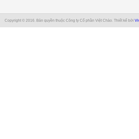
Copyright © 2016. Bản quyền thuộc Công ty Cổ phần Việt Chào. Thiết kế bởi
Vi