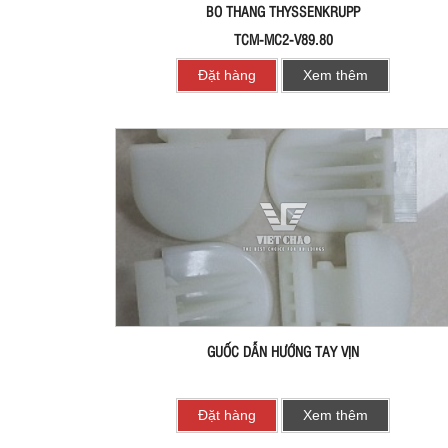
BO THANG THYSSENKRUPP
TCM-MC2-V89.80
Đặt hàng
Xem thêm
GUỐC DẪN HƯỚNG TAY VỊN
Đặt hàng
Xem thêm