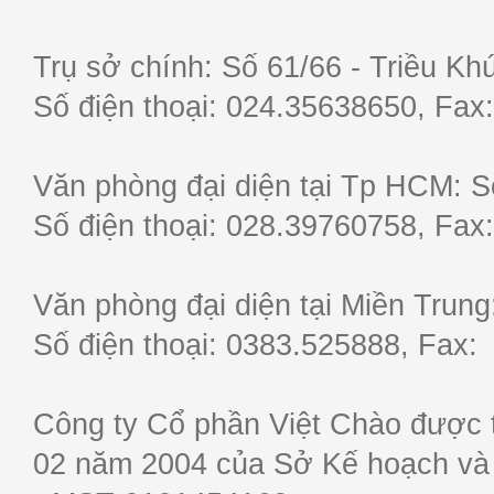
Trụ sở chính: Số 61/66 - Triều Khú
Số điện thoại: 024.35638650, F
Văn phòng đại diện tại Tp HCM: S
Số điện thoại: 028.39760758, F
Văn phòng đại diện tại Miền Trun
Số điện thoại: 0383.525888, Fa
Công ty Cổ phần Việt Chào được 
02 năm 2004 của Sở Kế hoạch và