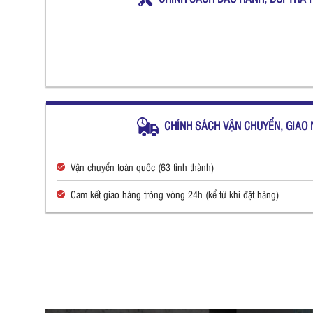
CHÍNH SÁCH VẬN CHUYỂN, GIAO 
Vận chuyển toàn quốc (63 tỉnh thành)
Cam kết giao hàng tròng vòng 24h (kể từ khi đặt hàng)