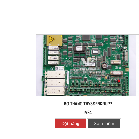
BO THANG THYSSENKRUPP
MF4
Đặt hàng
Xem thêm