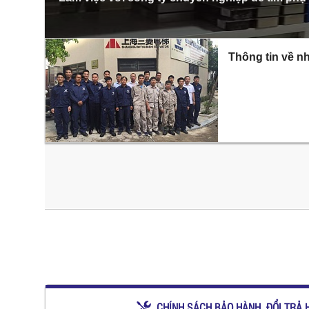
Thông tin về nh
CHÍNH SÁCH BẢO HÀNH, ĐỔI TRẢ 