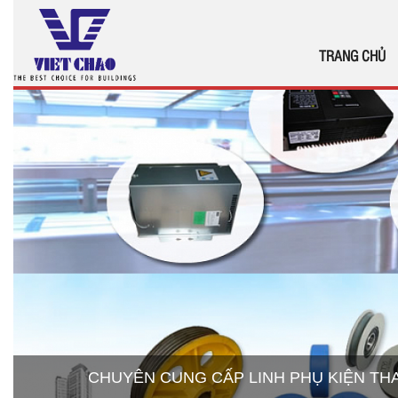
TRANG CHỦ
CHUYÊN CUNG CẤP LINH PHỤ KIỆN T