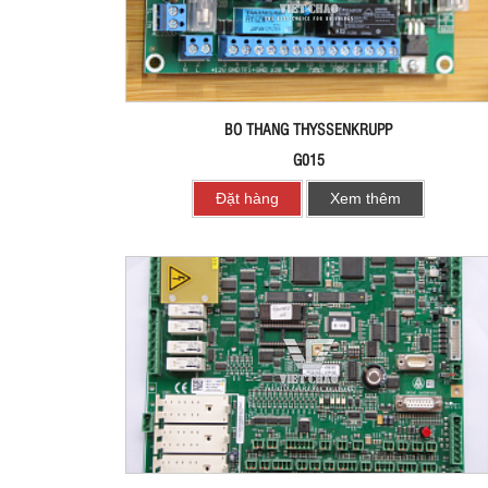
BO THANG THYSSENKRUPP
G015
Đặt hàng
Xem thêm