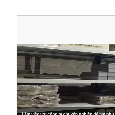
Làm việc với công ty chuyên nghiệp để tìm phụ