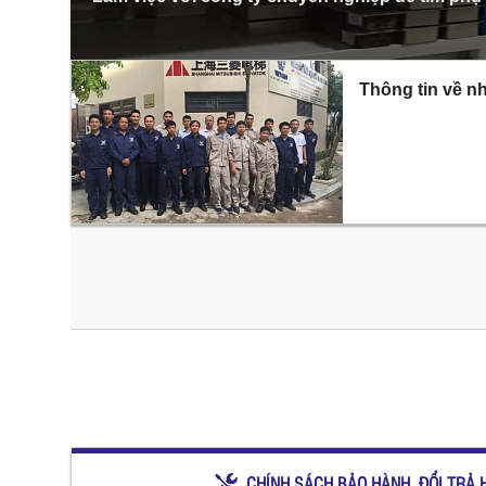
Thông tin về nh
CHÍNH SÁCH BẢO HÀNH, ĐỔI TRẢ 