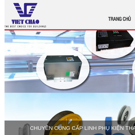
TRANG CHỦ
CHUYÊN CUNG CẤP LINH PHỤ KIỆN T