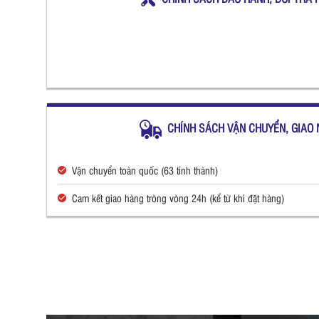
CHÍNH SÁCH VẬN CHUYỂN, GIAO 
Vận chuyển toàn quốc (63 tỉnh thành)
Cam kết giao hàng tròng vòng 24h (kể từ khi đặt hàng)