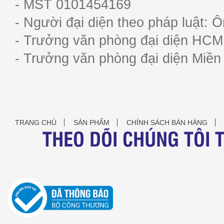
- MST 0101454169
- Người đại diện theo pháp luật:
- Trưởng văn phòng đại diện HC
- Trưởng văn phòng đại diện Miề
TRANG CHỦ
SẢN PHẨM
CHÍNH SÁCH BÁN HÀNG
THEO DÕI CHÚNG TÔI 