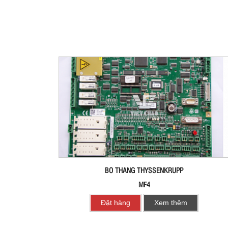
BO THANG THYSSENKRUPP
MF4
Đặt hàng
Xem thêm