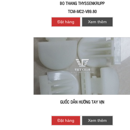
BO THANG THYSSENKRUPP
TCM-MC2-V89.80
Đặt hàng
Xem thêm
GUỐC DẪN HƯỚNG TAY VỊN
Đặt hàng
Xem thêm