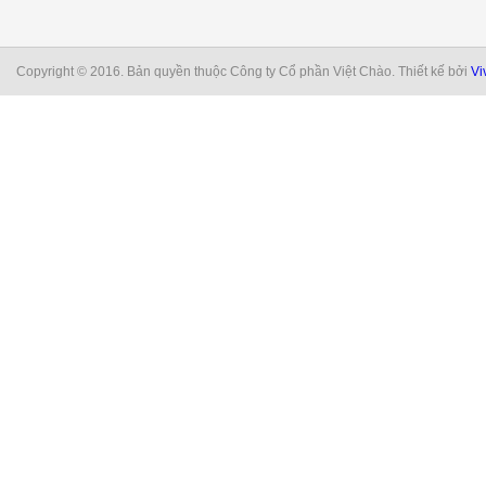
Copyright © 2016. Bản quyền thuộc Công ty Cổ phần Việt Chào. Thiết kế bởi
Vi