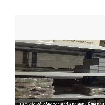
Làm việc với công ty chuyên nghiệp để tìm phụ