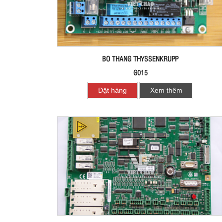
BO THANG THYSSENKRUPP
G015
Đặt hàng
Xem thêm