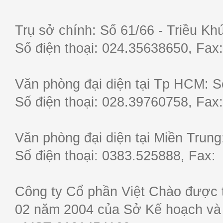
Trụ sở chính: Số 61/66 - Triều Khú
Số điện thoại: 024.35638650, F
Văn phòng đại diện tại Tp HCM: S
Số điện thoại: 028.39760758, F
Văn phòng đại diện tại Miền Trun
Số điện thoại: 0383.525888, Fa
Công ty Cổ phần Việt Chào được 
02 năm 2004 của Sở Kế hoạch và