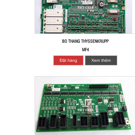
BO THANG THYSSENKRUPP
MF4
Đặt hàng
Xem thêm