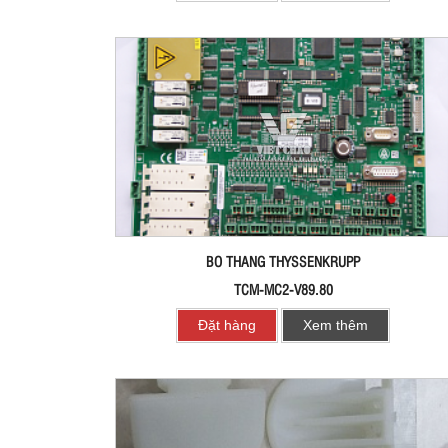
BO THANG THYSSENKRUPP
TCM-MC2-V89.80
Đặt hàng
Xem thêm