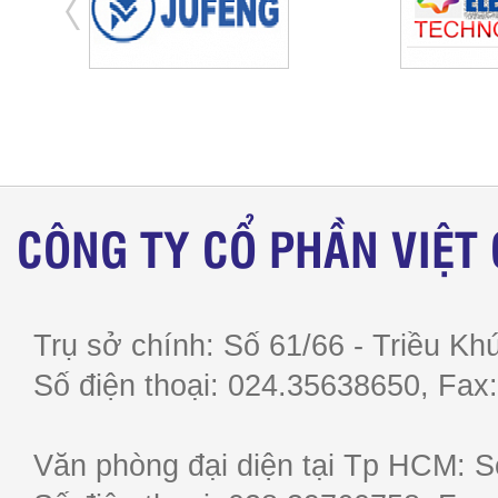
CÔNG TY CỔ PHẦN VIỆT
Trụ sở chính: Số 61/66 - Triều Khú
Số điện thoại: 024.35638650, F
Văn phòng đại diện tại Tp HCM: S