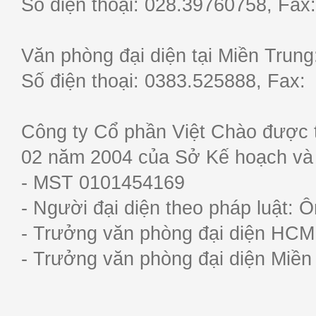
Số điện thoại: 028.39760758, F
Văn phòng đại diện tại Miền Trun
Số điện thoại: 0383.525888, Fa
Công ty Cổ phần Việt Chào được 
02 năm 2004 của Sở Kế hoạch và
- MST 0101454169
- Người đại diện theo pháp luật:
- Trưởng văn phòng đại diện HC
- Trưởng văn phòng đại diện Miề