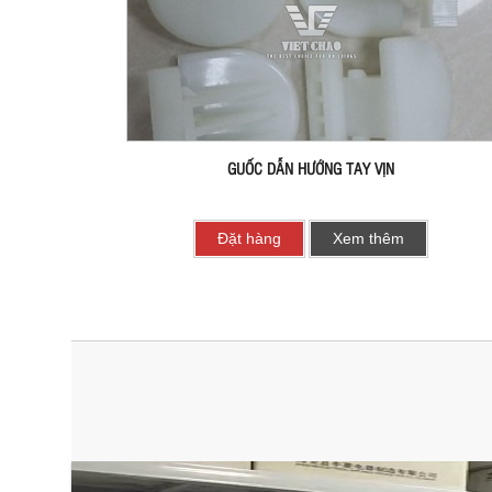
GUỐC DẪN HƯỚNG TAY VỊN
Đặt hàng
Xem thêm