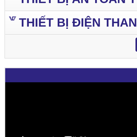
THIẾT BỊ ĐIỆN THA