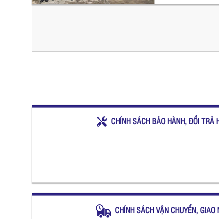
CHÍNH SÁCH BẢO HÀNH, ĐỔI TRẢ 
CHÍNH SÁCH VẬN CHUYỂN, GIAO 