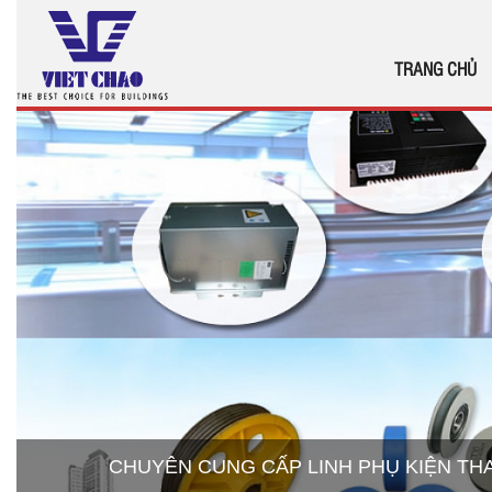
TRANG CHỦ
CHUYÊN CUNG CẤP LINH PHỤ KIỆN T