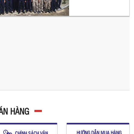
BÁN HÀNG
HƯỚNG DẪN MUA HÀNG
CHÍNH SÁCH VẬN