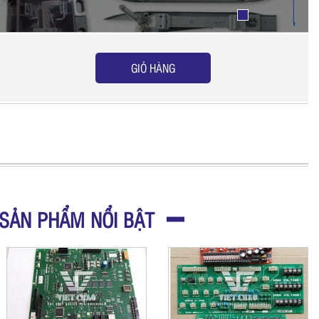
GIỎ HÀNG
SẢN PHẨM NỔI BẬT