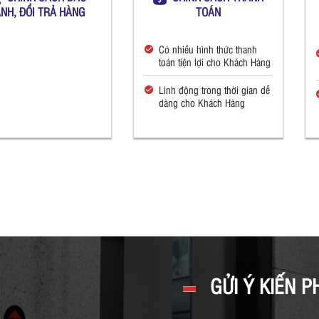
NH, ĐỔI TRẢ HÀNG
TOÁN
Có nhiều hình thức thanh
toán tiện lợi cho Khách Hàng
Linh động trong thời gian dễ
dàng cho Khách Hàng
GỬI Ý KIẾN P