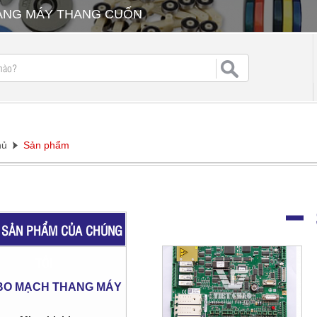
HANG MÁY THANG CUỐN
hủ
Sản phẩm
SẢN PHẨM CỦA CHÚNG
TÔI
BO MẠCH THANG MÁY