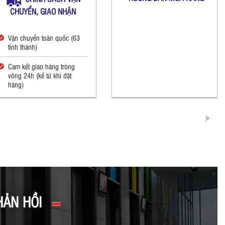
CHUYỂN, GIAO NHẬN
Vận chuyển toàn quốc (63
tỉnh thành)
Cam kết giao hàng tròng
vòng 24h (kể từ khi đặt
hàng)
HẢN HỒI