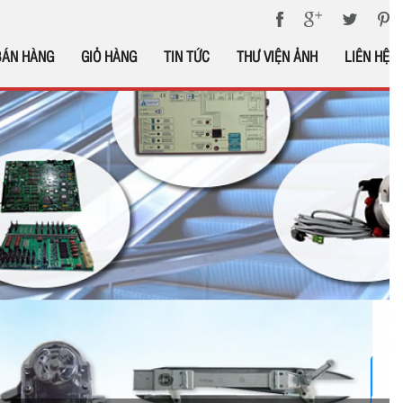
BÁN HÀNG
GIỎ HÀNG
TIN TỨC
THƯ VIỆN ẢNH
LIÊN HỆ