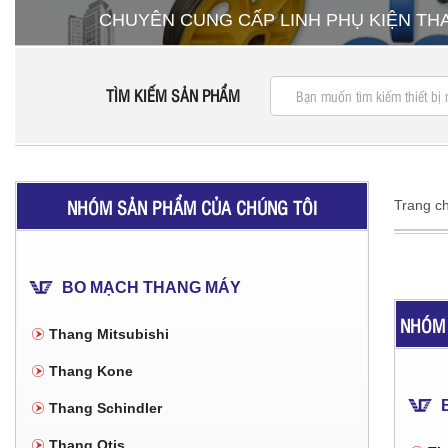
CHUYÊN CUNG CẤP LINH PHỤ KIỆN T
TÌM KIẾM SẢN PHẨM
NHÓM SẢN PHẨM CỦA CHÚNG TÔI
Trang c
BO MẠCH THANG MÁY
NHÓM 
Thang Mitsubishi
Thang Kone
Thang Schindler
Thang Otis