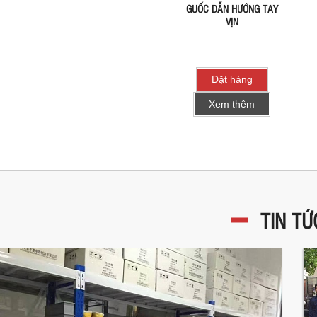
GUỐC DẪN HƯỚNG TAY
VỊN
Đặt hàng
Xem thêm
TIN TỨ