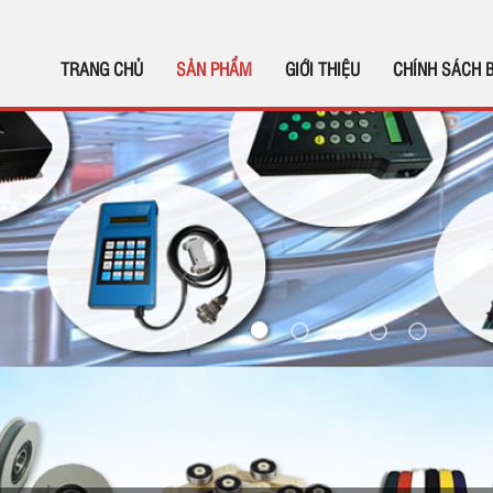
TRANG CHỦ
SẢN PHẨM
GIỚI THIỆU
CHÍNH SÁCH 