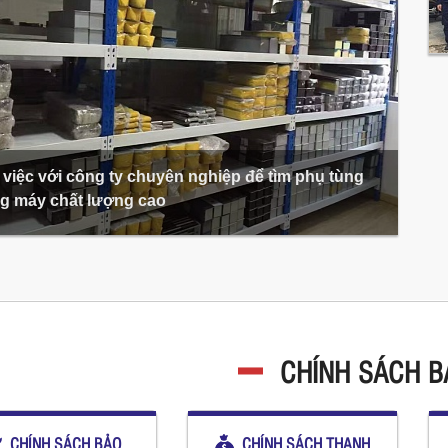
việc với công ty chuyên nghiệp để tìm phụ tùng
g máy chất lượng cao
CHÍNH SÁCH 
CHÍNH SÁCH BẢO
CHÍNH SÁCH THANH