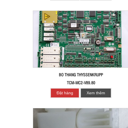
BO THANG THYSSENKRUPP
TCM-MC2-V89.80
Đặt hàng
Xem thêm