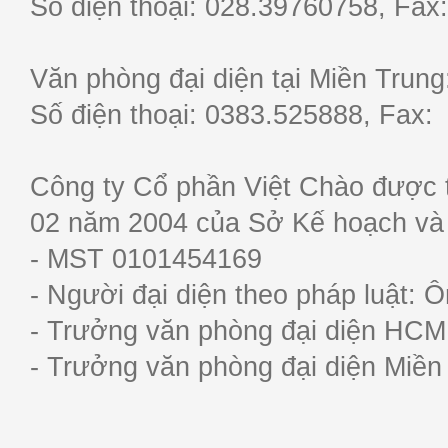
Số điện thoại: 028.39760758, F
Văn phòng đại diện tại Miền Trun
Số điện thoại: 0383.525888, Fa
Công ty Cổ phần Việt Chào được 
02 năm 2004 của Sở Kế hoạch và
- MST 0101454169
- Người đại diện theo pháp luật:
- Trưởng văn phòng đại diện HC
- Trưởng văn phòng đại diện Miề