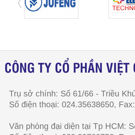
CÔNG TY CỔ PHẦN VIỆT
Trụ sở chính: Số 61/66 - Triều Khú
Số điện thoại: 024.35638650, F
Văn phòng đại diện tại Tp HCM: S