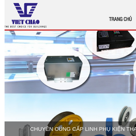
TRANG CHỦ
CHUYÊN CUNG CẤP LINH PHỤ KIỆN T