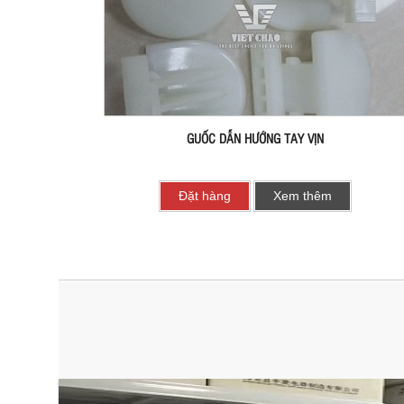
GUỐC DẪN HƯỚNG TAY VỊN
Đặt hàng
Xem thêm