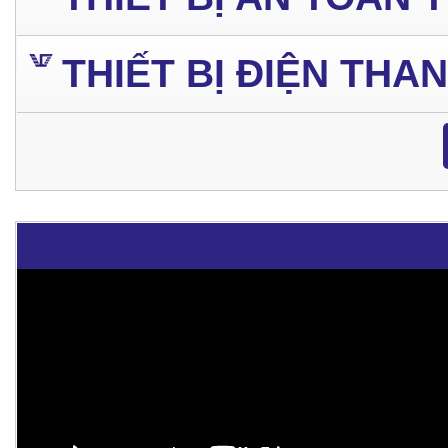
THIẾT BỊ ĐIỆN THA