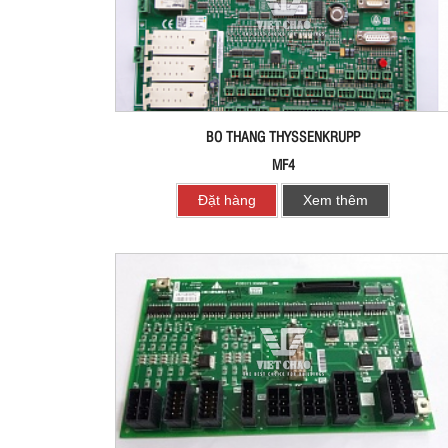
BO THANG THYSSENKRUPP
MF4
Đặt hàng
Xem thêm