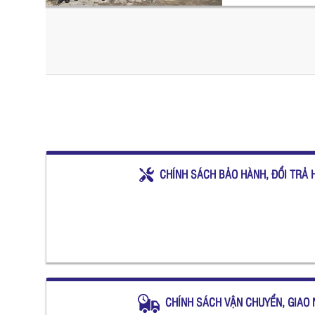
CHÍNH SÁCH BẢO HÀNH, ĐỔI TRẢ 
CHÍNH SÁCH VẬN CHUYỂN, GIAO 