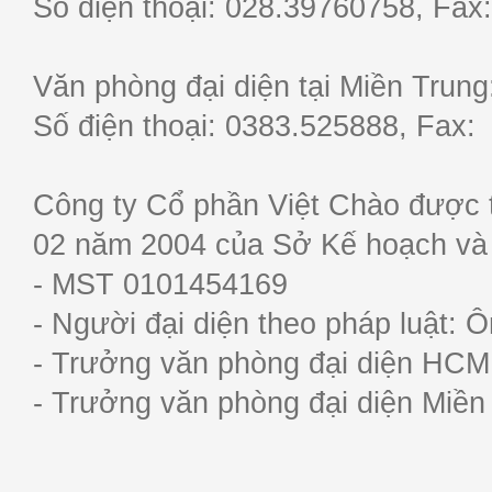
Số điện thoại: 028.39760758, F
Văn phòng đại diện tại Miền Trun
Số điện thoại: 0383.525888, Fa
Công ty Cổ phần Việt Chào được 
02 năm 2004 của Sở Kế hoạch và
- MST 0101454169
- Người đại diện theo pháp luật:
- Trưởng văn phòng đại diện HC
- Trưởng văn phòng đại diện Miề