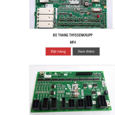
BO THANG THYSSENKRUPP
MF4
Đặt hàng
Xem thêm