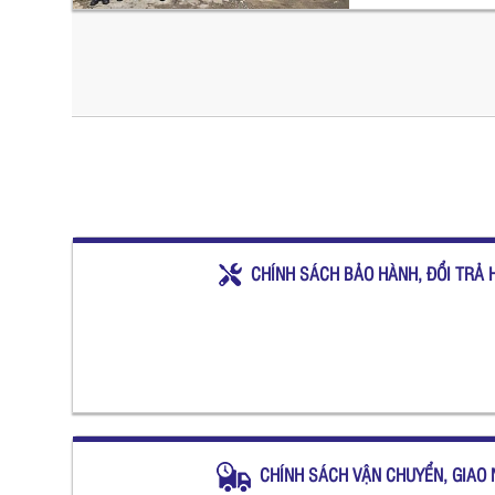
CHÍNH SÁCH BẢO HÀNH, ĐỔI TRẢ 
CHÍNH SÁCH VẬN CHUYỂN, GIAO 