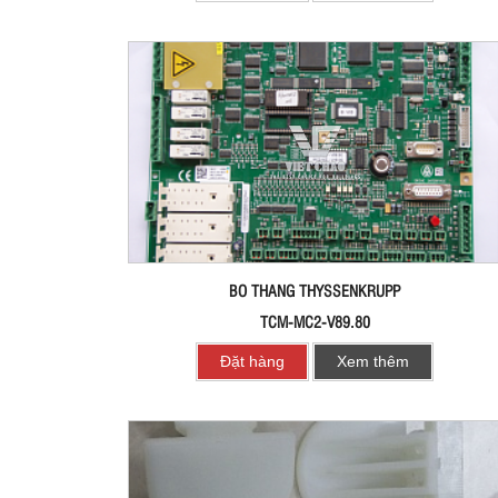
BO THANG THYSSENKRUPP
TCM-MC2-V89.80
Đặt hàng
Xem thêm