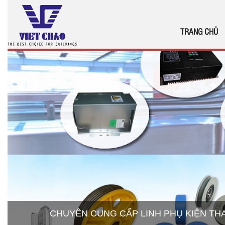
TRANG CHỦ
CHUYÊN CUNG CẤP LINH PHỤ KIỆN T