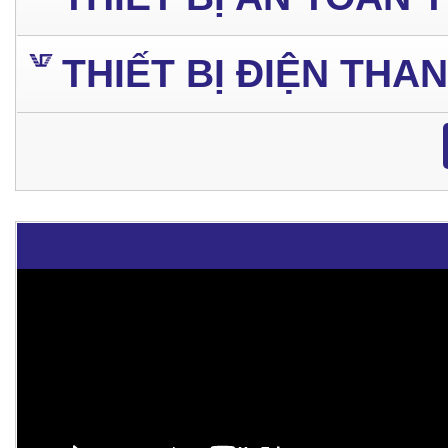
THIẾT BỊ ĐIỆN THA