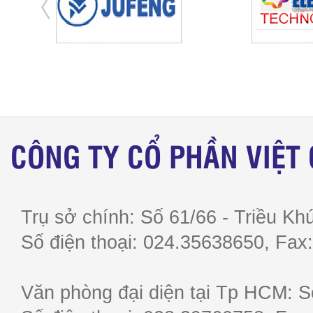
CÔNG TY CỔ PHẦN VIỆT
Trụ sở chính: Số 61/66 - Triều Khú
Số điện thoại: 024.35638650, F
Văn phòng đại diện tại Tp HCM: S