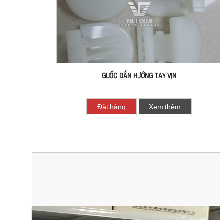
GUỐC DẪN HƯỚNG TAY VỊN
Đặt hàng
Xem thêm