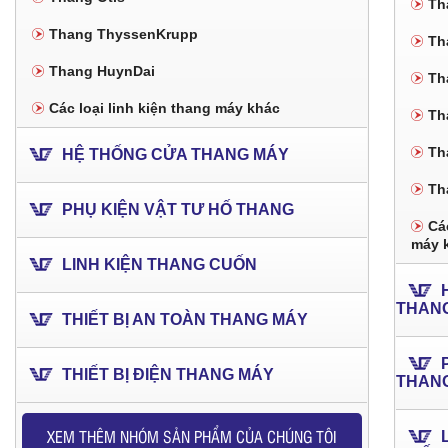
Th
Thang ThyssenKrupp
Th
Thang HuynDai
Th
Các loại linh kiện thang máy khác
Th
Th
HỆ THỐNG CỬA THANG MÁY
Th
PHỤ KIỆN VẬT TƯ HỐ THANG
Các
máy 
LINH KIỆN THANG CUỐN
THAN
THIẾT BỊ AN TOÀN THANG MÁY
THIẾT BỊ ĐIỆN THANG MÁY
THAN
XEM THÊM NHÓM SẢN PHẨM CỦA CHÚNG TÔI