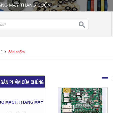
HANG MÁY THANG CUỐN
hủ
Sản phẩm
SẢN PHẨM CỦA CHÚNG
TÔI
BO MẠCH THANG MÁY