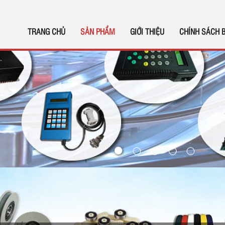
TRANG CHỦ
SẢN PHẨM
GIỚI THIỆU
CHÍNH SÁCH 