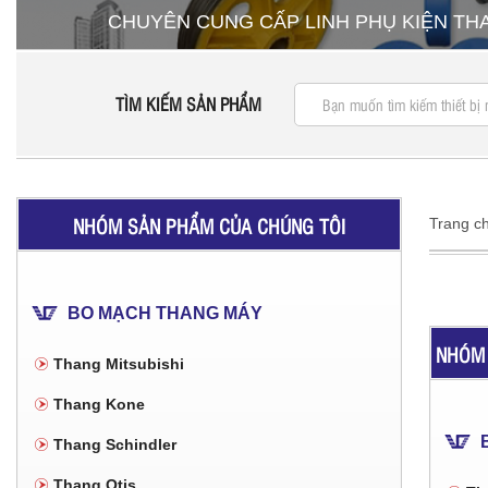
CHUYÊN CUNG CẤP LINH PHỤ KIỆN T
TÌM KIẾM SẢN PHẨM
NHÓM SẢN PHẨM CỦA CHÚNG TÔI
Trang c
BO MẠCH THANG MÁY
NHÓM 
Thang Mitsubishi
Thang Kone
Thang Schindler
Thang Otis