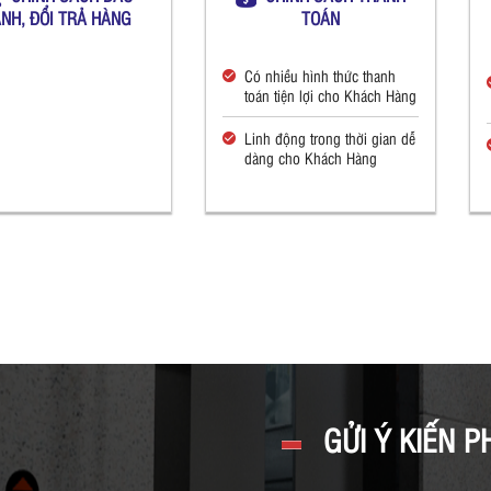
NH, ĐỔI TRẢ HÀNG
TOÁN
Có nhiều hình thức thanh
toán tiện lợi cho Khách Hàng
Linh động trong thời gian dễ
dàng cho Khách Hàng
GỬI Ý KIẾN P