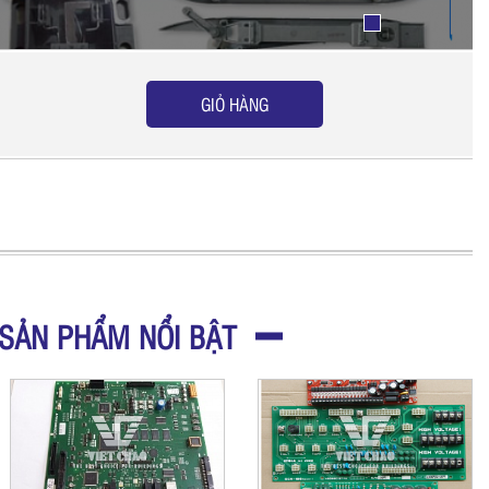
GIỎ HÀNG
SẢN PHẨM NỔI BẬT