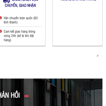
CHUYỂN, GIAO NHẬN
Vận chuyển toàn quốc (63
tỉnh thành)
Cam kết giao hàng tròng
vòng 24h (kể từ khi đặt
hàng)
HẢN HỒI