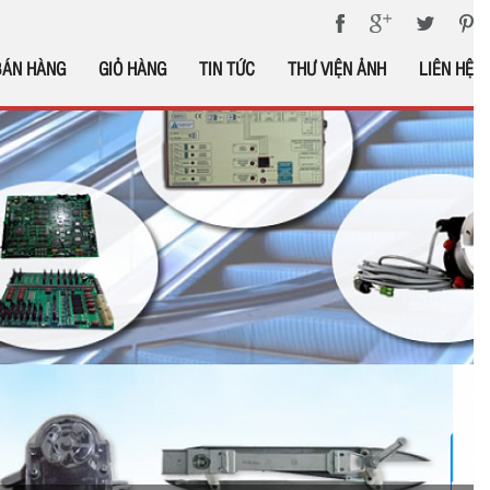
BÁN HÀNG
GIỎ HÀNG
TIN TỨC
THƯ VIỆN ẢNH
LIÊN HỆ