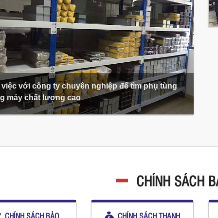
việc với công ty chuyên nghiệp để tìm phụ tùng
g máy chất lượng cao
CHÍNH SÁCH 
CHÍNH SÁCH BẢO
CHÍNH SÁCH THANH