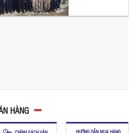
BÁN HÀNG
HƯỚNG DẪN MUA HÀNG
CHÍNH SÁCH VẬN