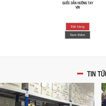
GUỐC DẪN HƯỚNG TAY
VỊN
Đặt hàng
Xem thêm
TIN TỨ