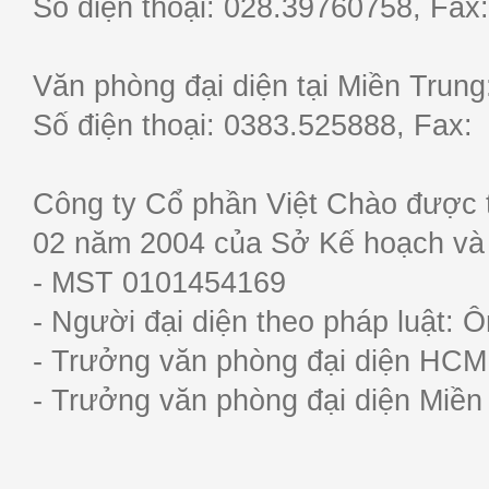
Số điện thoại: 028.39760758, F
Văn phòng đại diện tại Miền Trun
Số điện thoại: 0383.525888, Fa
Công ty Cổ phần Việt Chào được 
02 năm 2004 của Sở Kế hoạch và
- MST 0101454169
- Người đại diện theo pháp luật:
- Trưởng văn phòng đại diện HC
- Trưởng văn phòng đại diện Miề