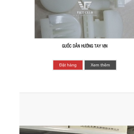
GUỐC DẪN HƯỚNG TAY VỊN
Đặt hàng
Xem thêm