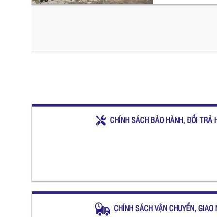
CHÍNH SÁCH BẢO HÀNH, ĐỔI TRẢ 
CHÍNH SÁCH VẬN CHUYỂN, GIAO 