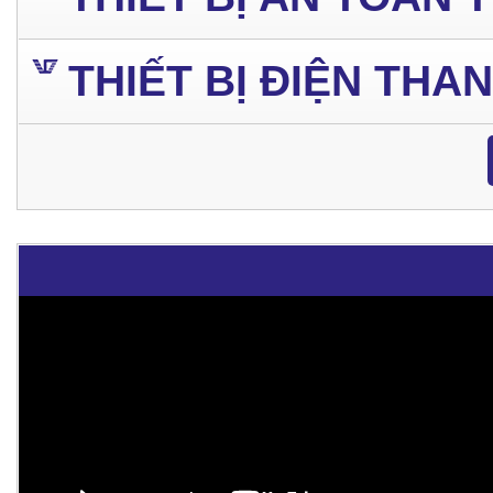
THIẾT BỊ ĐIỆN THA