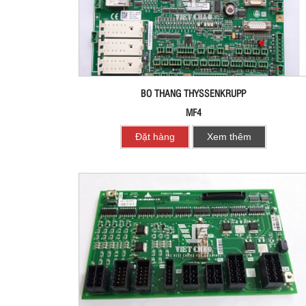
BO THANG THYSSENKRUPP
MF4
Đặt hàng
Xem thêm