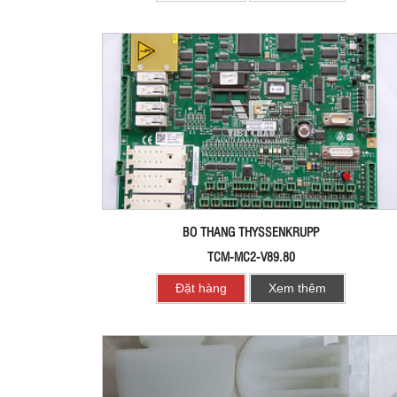
BO THANG THYSSENKRUPP
TCM-MC2-V89.80
Đặt hàng
Xem thêm