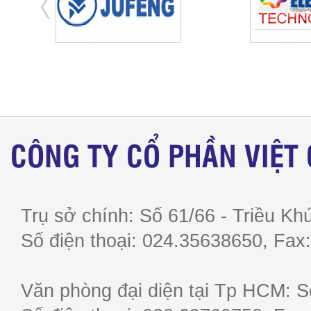
CÔNG TY CỔ PHẦN VIỆT
Trụ sở chính: Số 61/66 - Triều Khú
Số điện thoại: 024.35638650, F
Văn phòng đại diện tại Tp HCM: S